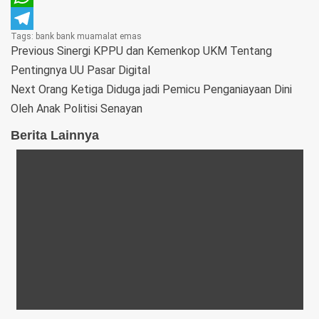
WhatsApp
Tags:
bank
bank muamalat
emas
Telegram
Previous
Sinergi KPPU dan Kemenkop UKM Tentang
Pentingnya UU Pasar Digital
Next
Orang Ketiga Diduga jadi Pemicu Penganiayaan Dini
Oleh Anak Politisi Senayan
Berita Lainnya