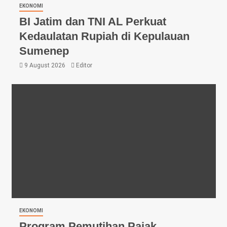
EKONOMI
BI Jatim dan TNI AL Perkuat
Kedaulatan Rupiah di Kepulauan
Sumenep
9 August 2026
Editor
EKONOMI
Program Pemutihan Pajak