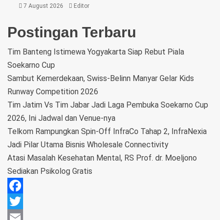
7 August 2026
Editor
Postingan Terbaru
Tim Banteng Istimewa Yogyakarta Siap Rebut Piala
Soekarno Cup
Sambut Kemerdekaan, Swiss-Belinn Manyar Gelar Kids
Runway Competition 2026
Tim Jatim Vs Tim Jabar Jadi Laga Pembuka Soekarno Cup
2026, Ini Jadwal dan Venue-nya
Telkom Rampungkan Spin-Off InfraCo Tahap 2, InfraNexia
Jadi Pilar Utama Bisnis Wholesale Connectivity
Atasi Masalah Kesehatan Mental, RS Prof. dr. Moeljono
Sediakan Psikolog Gratis
Facebook
Twitter