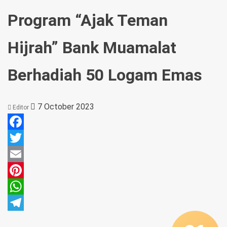
Program “Ajak Teman
Hijrah” Bank Muamalat
Berhadiah 50 Logam Emas
7 October 2023
Editor
Facebook
Twitter
Email
Pinterest
WhatsApp
Telegram