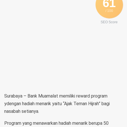
61
/ 100
SEO Score
Surabaya – Bank Muamalat memiliki reward program
ydengan hadiah menarik yaitu “Ajak Teman Hijrah” bagi
nasabah setianya.
Program yang menawarkan hadiah menarik berupa 50