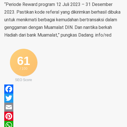
“Periode Reward program 12 Juli 2023 – 31 Desember
2023. Pastikan kode referal yang dikirimkan berhasil dibuka
untuk menikmati berbagai kemudahan bertransaksi dalam
genggaman dengan Muamalat DIN. Dan nantika berkah
Hadiah dari bank Muamalat,” pungkas Dadang. info/red
61
/ 100
SEO Score
Facebook
Twitter
Email
Pinterest