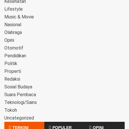
Kesehatan
Lifestyle
Music & Movie
Nasional
Olahraga
Opini
Otomotif
Pendidikan
Politik
Properti
Redaksi
Sosial Budaya
Suara Pembaca
Teknologi/Sains
Tokoh
Uncategorized
TERKINI
POPULER
OPINI