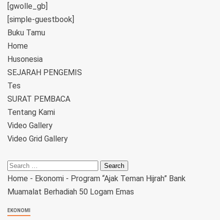
[gwolle_gb]
[simple-guestbook]
Buku Tamu
Home
Husonesia
SEJARAH PENGEMIS
Tes
SURAT PEMBACA
Tentang Kami
Video Gallery
Video Grid Gallery
Home
-
Ekonomi
-
Program “Ajak Teman Hijrah” Bank
Muamalat Berhadiah 50 Logam Emas
EKONOMI