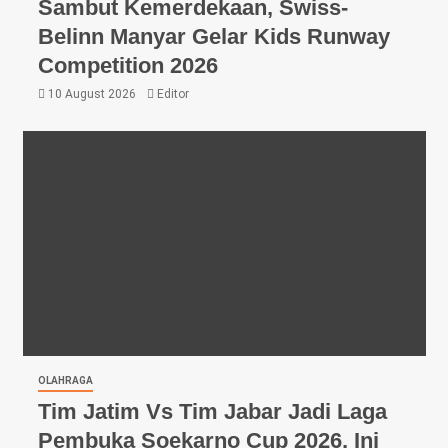
Sambut Kemerdekaan, Swiss-
Belinn Manyar Gelar Kids Runway
Competition 2026
10 August 2026
Editor
OLAHRAGA
Tim Jatim Vs Tim Jabar Jadi Laga
Pembuka Soekarno Cup 2026, Ini