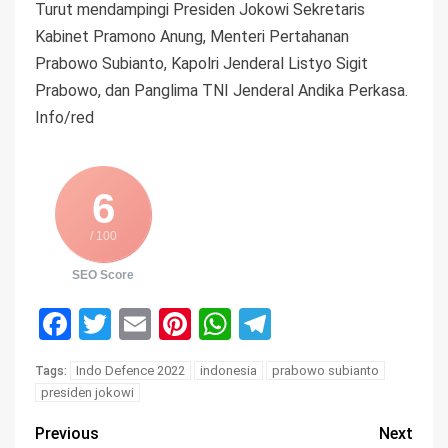
Turut mendampingi Presiden Jokowi Sekretaris
Kabinet Pramono Anung, Menteri Pertahanan
Prabowo Subianto, Kapolri Jenderal Listyo Sigit
Prabowo, dan Panglima TNI Jenderal Andika Perkasa.
Info/red
6
/ 100
SEO Score
Facebook
Twitter
Email
Pinterest
WhatsApp
Telegram
Indo Defence 2022
indonesia
prabowo subianto
Tags:
presiden jokowi
Previous
Next