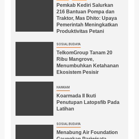
Pemkab Kediri Salurkan
216 Bantuan Pompa dan
Traktor, Mas Dhito: Upaya
Pemerintah Meningkatkan
Produktivitas Petani
SOSIAL BUDAYA
TelkomGroup Tanam 20
Ribu Mangrove,
Menumbuhkan Ketahanan
Ekosistem Pesisir
HANKAM
Koarmada II Ikuti
Penutupan Latopsfib Pada
Latihan
SOSIAL BUDAYA
Menabung Air Foundation
Gaungkan Pariwisata