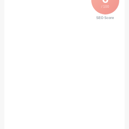
/ 100
SEO Score