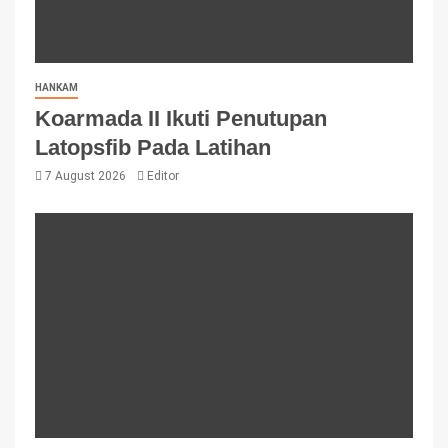
HANKAM
Koarmada II Ikuti Penutupan
Latopsfib Pada Latihan
7 August 2026
Editor