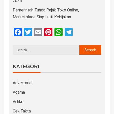
2026
Pemerintah Tunda Pajak Toko Online,
Marketplace Siap Ikuti Kebijakan
Facebook
Twitter
Email
Pinterest
WhatsApp
Telegram
KATEGORI
Advertorial
Agama
Artikel
Cek Fakta