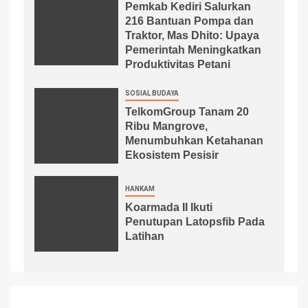
Pemkab Kediri Salurkan
216 Bantuan Pompa dan
Traktor, Mas Dhito: Upaya
Pemerintah Meningkatkan
Produktivitas Petani
SOSIAL BUDAYA
TelkomGroup Tanam 20
Ribu Mangrove,
Menumbuhkan Ketahanan
Ekosistem Pesisir
HANKAM
Koarmada II Ikuti
Penutupan Latopsfib Pada
Latihan