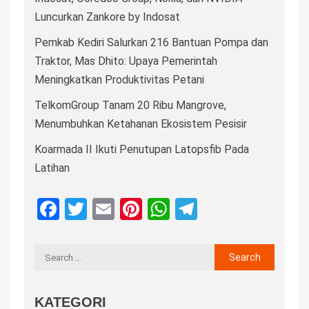
Luncurkan Zankore by Indosat
Pemkab Kediri Salurkan 216 Bantuan Pompa dan
Traktor, Mas Dhito: Upaya Pemerintah
Meningkatkan Produktivitas Petani
TelkomGroup Tanam 20 Ribu Mangrove,
Menumbuhkan Ketahanan Ekosistem Pesisir
Koarmada II Ikuti Penutupan Latopsfib Pada
Latihan
Facebook
Twitter
Email
Pinterest
WhatsApp
Telegram
KATEGORI