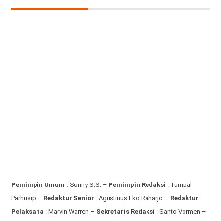
Pemimpin Umum :
Sonny S.S. –
Pemimpin Redaksi
: Tumpal
Parhusip –
Redaktur Senior
: Agustinus Eko Raharjo –
Redaktur
Pelaksana
: Marvin Warren –
Sekretaris Redaksi
: Santo Vormen –