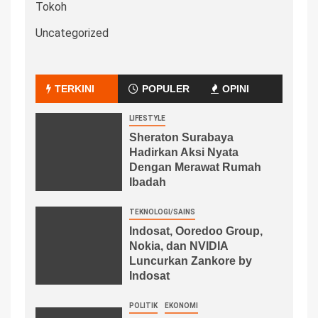
Tokoh
Uncategorized
TERKINI
POPULER
OPINI
LIFESTYLE
Sheraton Surabaya
Hadirkan Aksi Nyata
Dengan Merawat Rumah
Ibadah
TEKNOLOGI/SAINS
Indosat, Ooredoo Group,
Nokia, dan NVIDIA
Luncurkan Zankore by
Indosat
POLITIK
EKONOMI