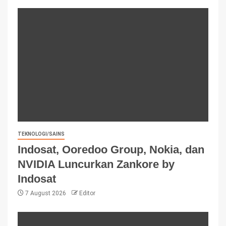
TEKNOLOGI/SAINS
Indosat, Ooredoo Group, Nokia, dan
NVIDIA Luncurkan Zankore by
Indosat
7 August 2026
Editor