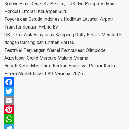
Korban Pinjol Capai 42 Persen, OJK dan Pemprov Jatim
Perkuat Literasi Keuangan Guru
Toyota dan Garuda Indonesia Hadirkan Layanan Airport
Transfer dengan Hybrid EV
UK Petra Ajak Anak-anak Kampung Dolly Belajar Membatik
dengan Canting dari Limbah Kertas
Teatrikal Perjuangan Warnai Pembukaan Olimpiade
Agustusan Grand Mercure Malang Mirama
Bupati Kediri Mas Dhito Berikan Beasiswa Pelajar Kediri
Peraih Medali Emas LKS Nasional 2026
Facebook
Twitter
Email
Pinterest
WhatsApp