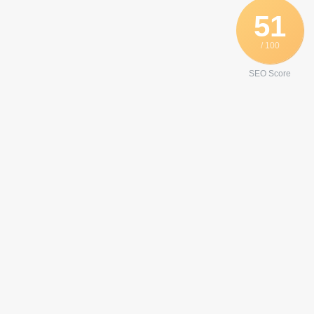
Telegram
51
/ 100
SEO Score