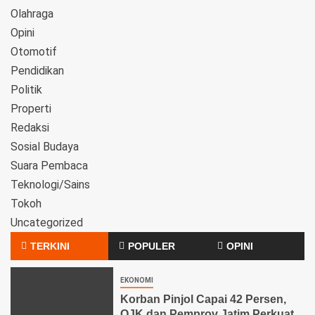
Olahraga
Opini
Otomotif
Pendidikan
Politik
Properti
Redaksi
Sosial Budaya
Suara Pembaca
Teknologi/Sains
Tokoh
Uncategorized
TERKINI
POPULER
OPINI
EKONOMI
Korban Pinjol Capai 42 Persen,
OJK dan Pemprov Jatim Perkuat