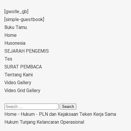
[gwolle_gb]
[simple-guestbook]
Buku Tamu
Home
Husonesia
SEJARAH PENGEMIS
Tes
SURAT PEMBACA
Tentang Kami
Video Gallery
Video Grid Gallery
Home
-
Hukum
-
PLN dan Kejaksaan Teken Kerja Sama
Hukum Tunjang Kelancaran Operasional