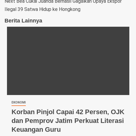
Next
Bea Cukai Juanda Berhasil Gagalkan Upaya Ekspor
Ilegal 39 Satwa Hidup ke Hongkong
Berita Lainnya
EKONOMI
Korban Pinjol Capai 42 Persen, OJK
dan Pemprov Jatim Perkuat Literasi
Keuangan Guru