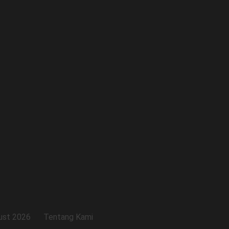
ust 2026
Tentang Kami