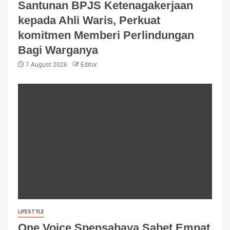
Santunan BPJS Ketenagakerjaan
kepada Ahli Waris, Perkuat
komitmen Memberi Perlindungan
Bagi Warganya
7 August 2026
Editor
LIFESTYLE
One Voice Spensabaya Sabet Empat