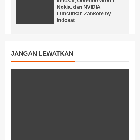
Indosat, Ooredoo Group,
Nokia, dan NVIDIA
Luncurkan Zankore by
Indosat
JANGAN LEWATKAN