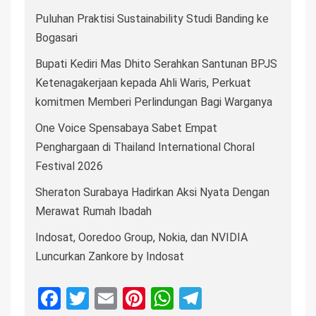
Puluhan Praktisi Sustainability Studi Banding ke
Bogasari
Bupati Kediri Mas Dhito Serahkan Santunan BPJS
Ketenagakerjaan kepada Ahli Waris, Perkuat
komitmen Memberi Perlindungan Bagi Warganya
One Voice Spensabaya Sabet Empat
Penghargaan di Thailand International Choral
Festival 2026
Sheraton Surabaya Hadirkan Aksi Nyata Dengan
Merawat Rumah Ibadah
Indosat, Ooredoo Group, Nokia, dan NVIDIA
Luncurkan Zankore by Indosat
Facebook
Twitter
Email
Pinterest
WhatsApp
Telegram