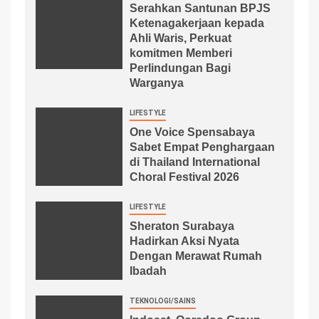
Serahkan Santunan BPJS
Ketenagakerjaan kepada
Ahli Waris, Perkuat
komitmen Memberi
Perlindungan Bagi
Warganya
LIFESTYLE
One Voice Spensabaya
Sabet Empat Penghargaan
di Thailand International
Choral Festival 2026
LIFESTYLE
Sheraton Surabaya
Hadirkan Aksi Nyata
Dengan Merawat Rumah
Ibadah
TEKNOLOGI/SAINS