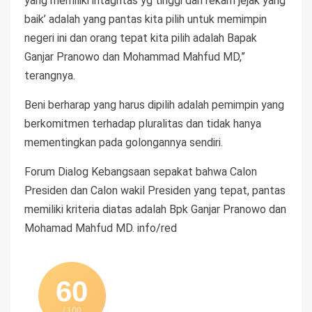
yang memiliki intagritas yg tinggi dan rekam jejak yang
baik’ adalah yang pantas kita pilih untuk memimpin
negeri ini dan orang tepat kita pilih adalah Bapak
Ganjar Pranowo dan Mohammad Mahfud MD,”
terangnya.
Beni berharap yang harus dipilih adalah pemimpin yang
berkomitmen terhadap pluralitas dan tidak hanya
mementingkan pada golongannya sendiri.
Forum Dialog Kebangsaan sepakat bahwa Calon
Presiden dan Calon wakil Presiden yang tepat, pantas
memiliki kriteria diatas adalah Bpk Ganjar Pranowo dan
Mohamad Mahfud MD. info/red
60
/ 100