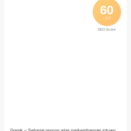
60
/ 100
SEO Score
Gresik – Sebagai respon atas perkembangan situasi