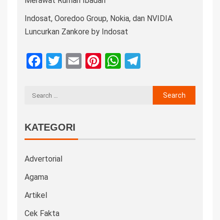
Merawat Rumah Ibadah
Indosat, Ooredoo Group, Nokia, dan NVIDIA
Luncurkan Zankore by Indosat
Facebook
Twitter
Email
Pinterest
WhatsApp
Telegram
KATEGORI
Advertorial
Agama
Artikel
Cek Fakta