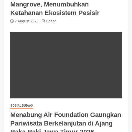
Mangrove, Menumbuhkan
Ketahanan Ekosistem Pesisir
7 August 2026
Editor
SOSIAL BUDAYA
Menabung Air Foundation Gaungkan
Pariwisata Berkelanjutan di Ajang
Raka Raki Jawa Timur 2026