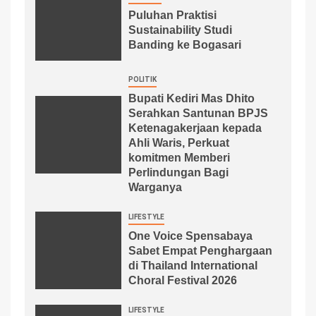
Puluhan Praktisi
Sustainability Studi
Banding ke Bogasari
POLITIK
Bupati Kediri Mas Dhito
Serahkan Santunan BPJS
Ketenagakerjaan kepada
Ahli Waris, Perkuat
komitmen Memberi
Perlindungan Bagi
Warganya
LIFESTYLE
One Voice Spensabaya
Sabet Empat Penghargaan
di Thailand International
Choral Festival 2026
LIFESTYLE