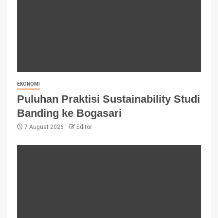
EKONOMI
Puluhan Praktisi Sustainability Studi
Banding ke Bogasari
7 August 2026
Editor