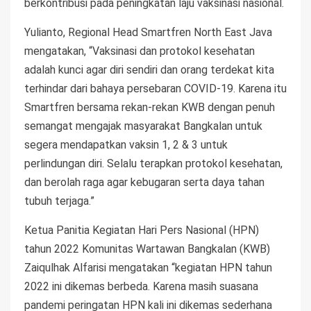
berkontribusi pada peningkatan laju vaksinasi nasional.
Yulianto, Regional Head Smartfren North East Java
mengatakan, “Vaksinasi dan protokol kesehatan
adalah kunci agar diri sendiri dan orang terdekat kita
terhindar dari bahaya persebaran COVID-19. Karena itu
Smartfren bersama rekan-rekan KWB dengan penuh
semangat mengajak masyarakat Bangkalan untuk
segera mendapatkan vaksin 1, 2 & 3 untuk
perlindungan diri. Selalu terapkan protokol kesehatan,
dan berolah raga agar kebugaran serta daya tahan
tubuh terjaga.”
Ketua Panitia Kegiatan Hari Pers Nasional (HPN)
tahun 2022 Komunitas Wartawan Bangkalan (KWB)
Zaiqulhak Alfarisi mengatakan “kegiatan HPN tahun
2022 ini dikemas berbeda. Karena masih suasana
pandemi peringatan HPN kali ini dikemas sederhana