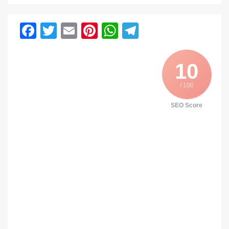
Facebook
Twitter
Email
Pinterest
WhatsApp
Telegram
10
/ 100
SEO Score