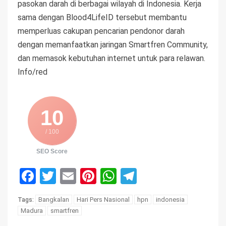
pasokan darah di berbagai wilayah di Indonesia. Kerja
sama dengan Blood4LifeID tersebut membantu
memperluas cakupan pencarian pendonor darah
dengan memanfaatkan jaringan Smartfren Community,
dan memasok kebutuhan internet untuk para relawan.
Info/red
10
/ 100
SEO Score
Facebook
Twitter
Email
Pinterest
WhatsApp
Telegram
Bangkalan
Hari Pers Nasional
hpn
indonesia
Tags:
Madura
smartfren