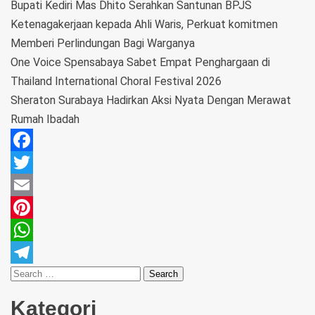
Bupati Kediri Mas Dhito Serahkan Santunan BPJS
Ketenagakerjaan kepada Ahli Waris, Perkuat komitmen
Memberi Perlindungan Bagi Warganya
One Voice Spensabaya Sabet Empat Penghargaan di
Thailand International Choral Festival 2026
Sheraton Surabaya Hadirkan Aksi Nyata Dengan Merawat
Rumah Ibadah
Facebook
Twitter
Email
Pinterest
WhatsApp
Telegram
Kategori