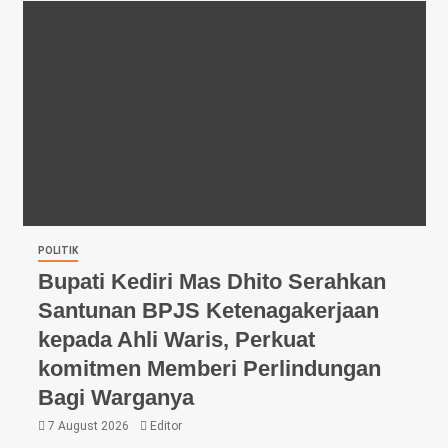
POLITIK
Bupati Kediri Mas Dhito Serahkan
Santunan BPJS Ketenagakerjaan
kepada Ahli Waris, Perkuat
komitmen Memberi Perlindungan
Bagi Warganya
7 August 2026
Editor