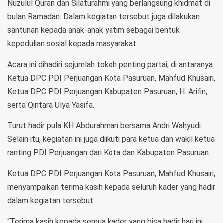
Nuzulul Quran dan Silaturahmi yang berlangsung khidmat di
bulan Ramadan. Dalam kegiatan tersebut juga dilakukan
santunan kepada anak-anak yatim sebagai bentuk
kepedulian sosial kepada masyarakat.
Acara ini dihadiri sejumlah tokoh penting partai, di antaranya
Ketua DPC PDI Perjuangan Kota Pasuruan, Mahfud Khusairi,
Ketua DPC PDI Perjuangan Kabupaten Pasuruan, H. Arifin,
serta Qintara Ulya Yasifa.
Turut hadir pula KH Abdurahman bersama Andri Wahyudi.
Selain itu, kegiatan ini juga diikuti para ketua dan wakil ketua
ranting PDI Perjuangan dari Kota dan Kabupaten Pasuruan.
Ketua DPC PDI Perjuangan Kota Pasuruan, Mahfud Khusairi,
menyampaikan terima kasih kepada seluruh kader yang hadir
dalam kegiatan tersebut.
“Terima kasih kepada semua kader yang bisa hadir hari ini.