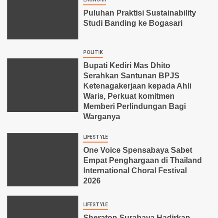
Puluhan Praktisi Sustainability
Studi Banding ke Bogasari
POLITIK
Bupati Kediri Mas Dhito
Serahkan Santunan BPJS
Ketenagakerjaan kepada Ahli
Waris, Perkuat komitmen
Memberi Perlindungan Bagi
Warganya
LIFESTYLE
One Voice Spensabaya Sabet
Empat Penghargaan di Thailand
International Choral Festival
2026
LIFESTYLE
Sheraton Surabaya Hadirkan