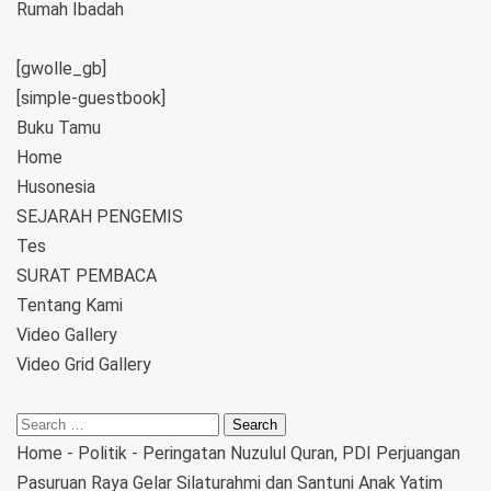
Rumah Ibadah
[gwolle_gb]
[simple-guestbook]
Buku Tamu
Home
Husonesia
SEJARAH PENGEMIS
Tes
SURAT PEMBACA
Tentang Kami
Video Gallery
Video Grid Gallery
Home
-
Politik
-
Peringatan Nuzulul Quran, PDI Perjuangan
Pasuruan Raya Gelar Silaturahmi dan Santuni Anak Yatim