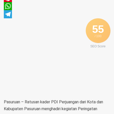
Pinterest
WhatsApp
Telegram
55
/ 100
SEO Score
Pasuruan – Ratusan kader PDI Perjuangan dari Kota dan
Kabupaten Pasuruan menghadiri kegiatan Peringatan