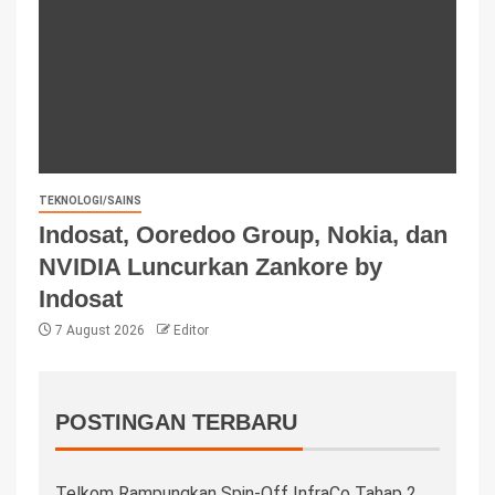
TEKNOLOGI/SAINS
Indosat, Ooredoo Group, Nokia, dan
NVIDIA Luncurkan Zankore by
Indosat
7 August 2026
Editor
POSTINGAN TERBARU
Telkom Rampungkan Spin-Off InfraCo Tahap 2,