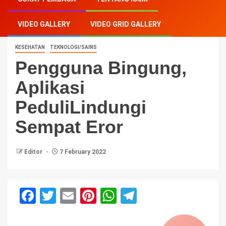
PeduliLindungi Sempat Eror
VIDEO GALLERY
VIDEO GRID GALLERY
KESEHATAN
TEKNOLOGI/SAINS
Pengguna Bingung,
Aplikasi
PeduliLindungi
Sempat Eror
Editor
7 February 2022
Facebook
Twitter
Email
Pinterest
WhatsApp
Telegram