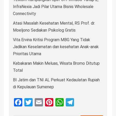
InfraNexia Jadi Pilar Utama Bisnis Wholesale
Connectivity
Atasi Masalah Kesehatan Mental, RS Prof. dr.
Moeljono Sediakan Psikolog Gratis
Vita Ervina Kritisi Program MBG Yang Tidak
Jadikan Keselamatan dan kesehatan Anak-anak
Prioritas Utama
Kebakaran Makin Meluas, Wisata Bromo Ditutup
Total
BI Jatim dan TNI AL Perkuat Kedaulatan Rupiah
di Kepulauan Sumenep
Facebook
Twitter
Email
Pinterest
WhatsApp
Telegram