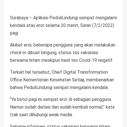
Surabaya – Aplikasi PeduliLindungi sempat mengalami
kendala atau eror selama 30 menit, Senin (7/2/2022)
pagi.
Akibat eror, beberapa pengguna yang akan melakukan
check-in
dibuat bingung, status tes vaksinasi
berwarna hitam meskipun hasil tes Covid-19 negatif.
Terkait hal tersebut, Chief Digital Transformation
Office Kementerian Kesehatan Setiaji, membenarkan
bahwa PeduliLindungi sempat mengalami kendala.
“Ya betul pagi ini sempat eror di sebagian pengguna.
Namun sudah diatasi dan sudah kembali normal,” kata
Izak saat dihubungi awak media.
Sebagai informasi, status vaksinasi berwarna hitam