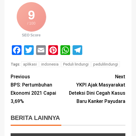
9
/ 100
SEO Score
Facebook
Twitter
Email
Pinterest
WhatsApp
Telegram
aplikasi
indonesia
Peduli lindungi
pedulilindungi
Tags:
Previous
Next
BPS: Pertumbuhan
YKPI Ajak Masyarakat
Ekonomi 2021 Capai
Deteksi Dini Cegah Kasus
3,69%
Baru Kanker Payudara
BERITA LAINNYA