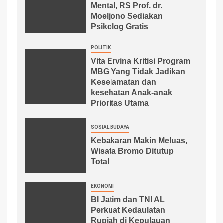
Mental, RS Prof. dr.
Moeljono Sediakan
Psikolog Gratis
POLITIK
Vita Ervina Kritisi Program
MBG Yang Tidak Jadikan
Keselamatan dan
kesehatan Anak-anak
Prioritas Utama
SOSIAL BUDAYA
Kebakaran Makin Meluas,
Wisata Bromo Ditutup
Total
EKONOMI
BI Jatim dan TNI AL
Perkuat Kedaulatan
Rupiah di Kepulauan