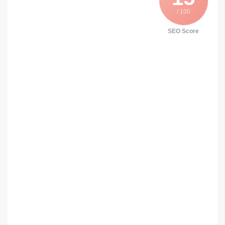
/ 100
SEO Score