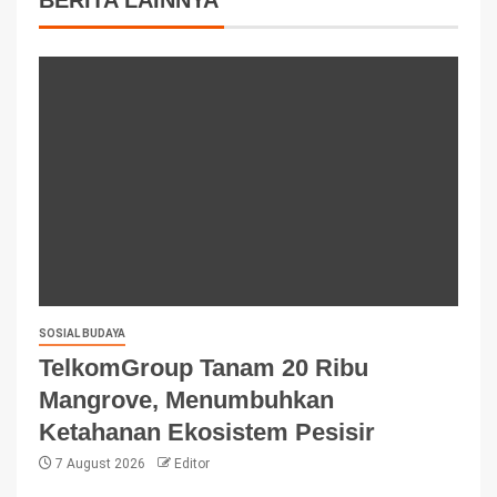
BERITA LAINNYA
SOSIAL BUDAYA
TelkomGroup Tanam 20 Ribu
Mangrove, Menumbuhkan
Ketahanan Ekosistem Pesisir
7 August 2026
Editor