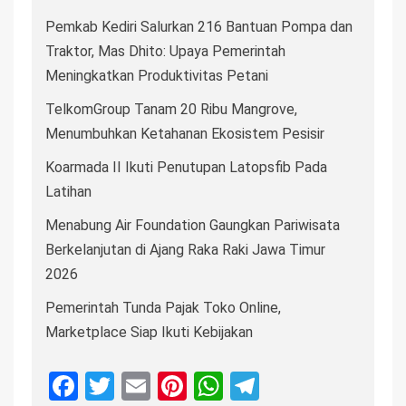
Pemkab Kediri Salurkan 216 Bantuan Pompa dan
Traktor, Mas Dhito: Upaya Pemerintah
Meningkatkan Produktivitas Petani
TelkomGroup Tanam 20 Ribu Mangrove,
Menumbuhkan Ketahanan Ekosistem Pesisir
Koarmada II Ikuti Penutupan Latopsfib Pada
Latihan
Menabung Air Foundation Gaungkan Pariwisata
Berkelanjutan di Ajang Raka Raki Jawa Timur
2026
Pemerintah Tunda Pajak Toko Online,
Marketplace Siap Ikuti Kebijakan
Facebook
Twitter
Email
Pinterest
WhatsApp
Telegram