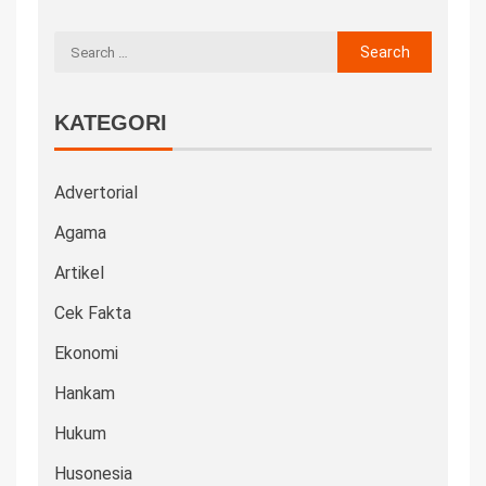
KATEGORI
Advertorial
Agama
Artikel
Cek Fakta
Ekonomi
Hankam
Hukum
Husonesia