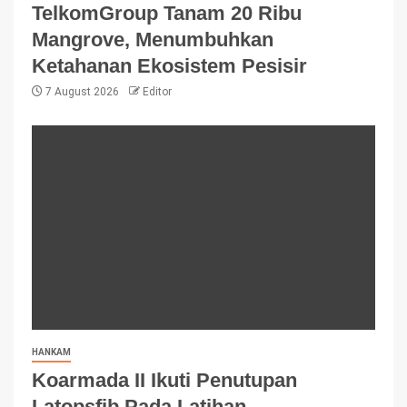
TelkomGroup Tanam 20 Ribu
Mangrove, Menumbuhkan
Ketahanan Ekosistem Pesisir
7 August 2026
Editor
HANKAM
Koarmada II Ikuti Penutupan
Latopsfib Pada Latihan