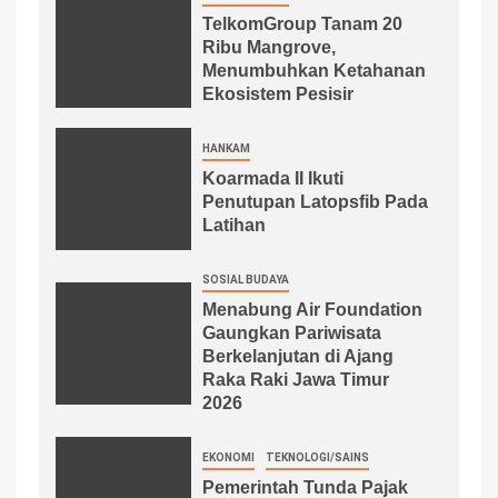
TelkomGroup Tanam 20
Ribu Mangrove,
Menumbuhkan Ketahanan
Ekosistem Pesisir
HANKAM
Koarmada II Ikuti
Penutupan Latopsfib Pada
Latihan
SOSIAL BUDAYA
Menabung Air Foundation
Gaungkan Pariwisata
Berkelanjutan di Ajang
Raka Raki Jawa Timur
2026
EKONOMI
TEKNOLOGI/SAINS
Pemerintah Tunda Pajak