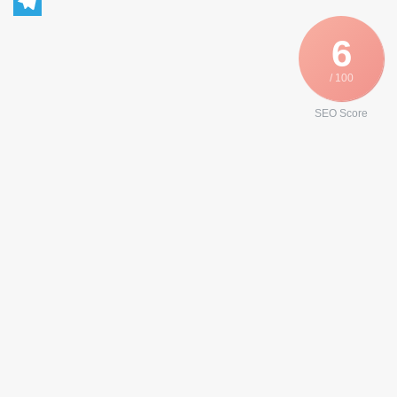
WhatsApp
Telegram
6
/ 100
SEO Score