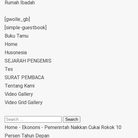
Rumah Ibadah
[gwolle_gb]
[simple-guestbook]
Buku Tamu
Home
Husonesia
SEJARAH PENGEMIS
Tes
SURAT PEMBACA
Tentang Kami
Video Gallery
Video Grid Gallery
Home
-
Ekonomi
-
Pemerintah Naikkan Cukai Rokok 10
Persen Tahun Depan