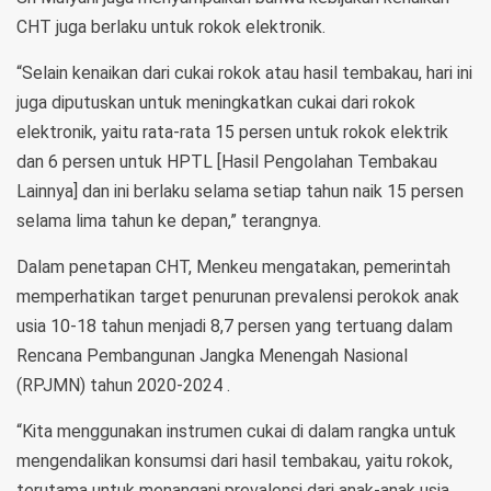
CHT juga berlaku untuk rokok elektronik.
“Selain kenaikan dari cukai rokok atau hasil tembakau, hari ini
juga diputuskan untuk meningkatkan cukai dari rokok
elektronik, yaitu rata-rata 15 persen untuk rokok elektrik
dan 6 persen untuk HPTL [Hasil Pengolahan Tembakau
Lainnya] dan ini berlaku selama setiap tahun naik 15 persen
selama lima tahun ke depan,” terangnya.
Dalam penetapan CHT, Menkeu mengatakan, pemerintah
memperhatikan target penurunan prevalensi perokok anak
usia 10-18 tahun menjadi 8,7 persen yang tertuang dalam
Rencana Pembangunan Jangka Menengah Nasional
(RPJMN) tahun 2020-2024 .
“Kita menggunakan instrumen cukai di dalam rangka untuk
mengendalikan konsumsi dari hasil tembakau, yaitu rokok,
terutama untuk menangani prevalensi dari anak-anak usia