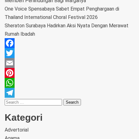
Memberi Perlindungan Bagi Warganya
One Voice Spensabaya Sabet Empat Penghargaan di
Thailand International Choral Festival 2026
Sheraton Surabaya Hadirkan Aksi Nyata Dengan Merawat
Rumah Ibadah
Facebook
Twitter
Email
Pinterest
WhatsApp
Telegram
Kategori
Advertorial
Agama