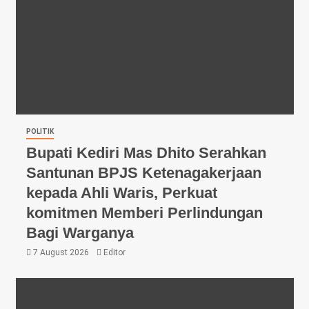
POLITIK
Bupati Kediri Mas Dhito Serahkan
Santunan BPJS Ketenagakerjaan
kepada Ahli Waris, Perkuat
komitmen Memberi Perlindungan
Bagi Warganya
7 August 2026
Editor