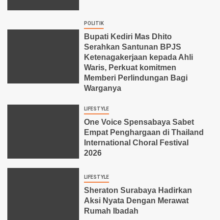
POLITIK
Bupati Kediri Mas Dhito
Serahkan Santunan BPJS
Ketenagakerjaan kepada Ahli
Waris, Perkuat komitmen
Memberi Perlindungan Bagi
Warganya
LIFESTYLE
One Voice Spensabaya Sabet
Empat Penghargaan di Thailand
International Choral Festival
2026
LIFESTYLE
Sheraton Surabaya Hadirkan
Aksi Nyata Dengan Merawat
Rumah Ibadah