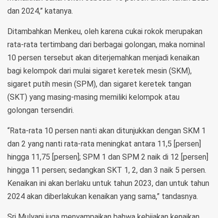
dan 2024,” katanya.
Ditambahkan Menkeu, oleh karena cukai rokok merupakan
rata-rata tertimbang dari berbagai golongan, maka nominal
10 persen tersebut akan diterjemahkan menjadi kenaikan
bagi kelompok dari mulai sigaret keretek mesin (SKM),
sigaret putih mesin (SPM), dan sigaret keretek tangan
(SKT) yang masing-masing memiliki kelompok atau
golongan tersendiri.
“Rata-rata 10 persen nanti akan ditunjukkan dengan SKM 1
dan 2 yang nanti rata-rata meningkat antara 11,5 [persen]
hingga 11,75 [persen]; SPM 1 dan SPM 2 naik di 12 [persen]
hingga 11 persen; sedangkan SKT 1, 2, dan 3 naik 5 persen.
Kenaikan ini akan berlaku untuk tahun 2023, dan untuk tahun
2024 akan diberlakukan kenaikan yang sama,” tandasnya.
Sri Mulyani juga menyampaikan bahwa kebijakan kenaikan