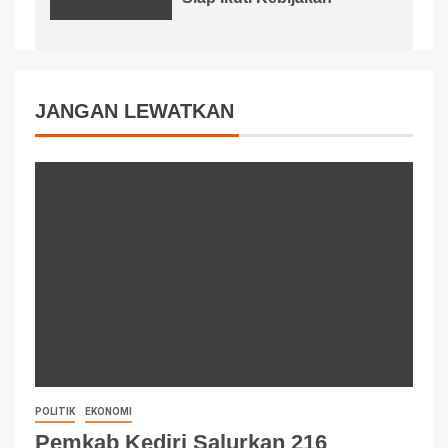
JANGAN LEWATKAN
POLITIK
EKONOMI
Pemkab Kediri Salurkan 216