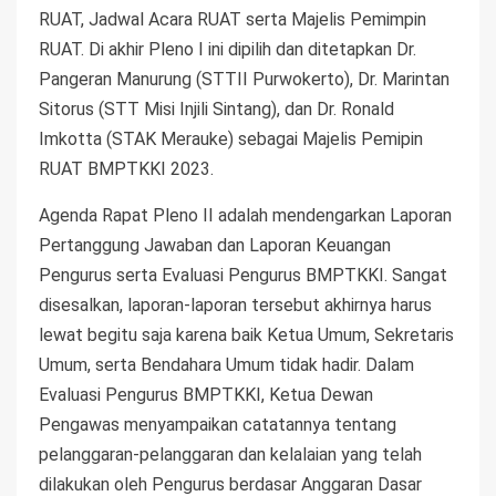
RUAT, Jadwal Acara RUAT serta Majelis Pemimpin
RUAT. Di akhir Pleno I ini dipilih dan ditetapkan Dr.
Pangeran Manurung (STTII Purwokerto), Dr. Marintan
Sitorus (STT Misi Injili Sintang), dan Dr. Ronald
Imkotta (STAK Merauke) sebagai Majelis Pemipin
RUAT BMPTKKI 2023.
Agenda Rapat Pleno II adalah mendengarkan Laporan
Pertanggung Jawaban dan Laporan Keuangan
Pengurus serta Evaluasi Pengurus BMPTKKI. Sangat
disesalkan, laporan-laporan tersebut akhirnya harus
lewat begitu saja karena baik Ketua Umum, Sekretaris
Umum, serta Bendahara Umum tidak hadir. Dalam
Evaluasi Pengurus BMPTKKI, Ketua Dewan
Pengawas menyampaikan catatannya tentang
pelanggaran-pelanggaran dan kelalaian yang telah
dilakukan oleh Pengurus berdasar Anggaran Dasar