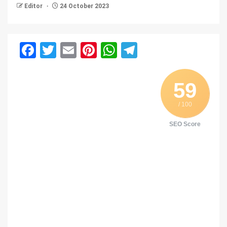
Editor
24 October 2023
Facebook
Twitter
Email
Pinterest
WhatsApp
Telegram
59
/ 100
SEO Score