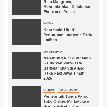
Ribu Mangrove,
Menumbuhkan Ketahanan
Ekosistem Pesisir
HANKAM
Koarmada II Ikuti
Penutupan Latopsfib Pada
Latihan
SOSIAL BUDAYA
Menabung Air Foundation
Gaungkan Pariwisata
Berkelanjutan di Ajang
Raka Raki Jawa Timur
2026
EKONOMI
TEKNOLOGI/SAINS
Pemerintah Tunda Pajak
Toko Online, Marketplace
Siap Ikuti Kebijakan