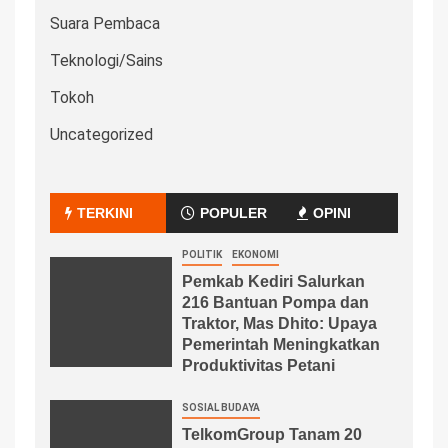
Suara Pembaca
Teknologi/Sains
Tokoh
Uncategorized
TERKINI
POPULER
OPINI
POLITIK
EKONOMI
Pemkab Kediri Salurkan
216 Bantuan Pompa dan
Traktor, Mas Dhito: Upaya
Pemerintah Meningkatkan
Produktivitas Petani
SOSIAL BUDAYA
TelkomGroup Tanam 20