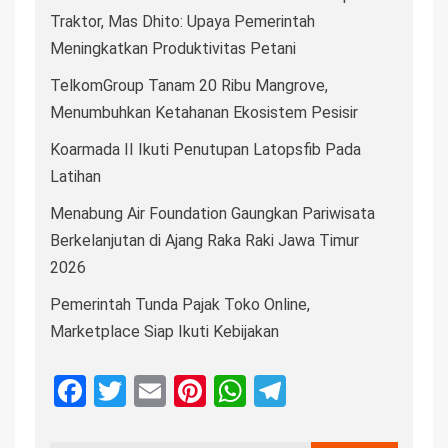
Traktor, Mas Dhito: Upaya Pemerintah
Meningkatkan Produktivitas Petani
TelkomGroup Tanam 20 Ribu Mangrove,
Menumbuhkan Ketahanan Ekosistem Pesisir
Koarmada II Ikuti Penutupan Latopsfib Pada
Latihan
Menabung Air Foundation Gaungkan Pariwisata
Berkelanjutan di Ajang Raka Raki Jawa Timur
2026
Pemerintah Tunda Pajak Toko Online,
Marketplace Siap Ikuti Kebijakan
Facebook
Twitter
Email
Pinterest
WhatsApp
Telegram