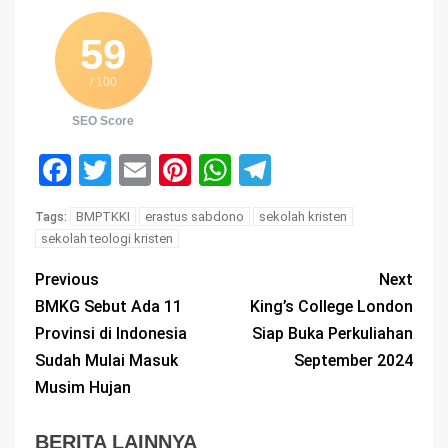
59
/ 100
SEO Score
Facebook
Twitter
Email
Pinterest
WhatsApp
Telegram
BMPTKKI
erastus sabdono
sekolah kristen
Tags:
sekolah teologi kristen
Previous
Next
BMKG Sebut Ada 11
King’s College London
Provinsi di Indonesia
Siap Buka Perkuliahan
Sudah Mulai Masuk
September 2024
Musim Hujan
BERITA LAINNYA