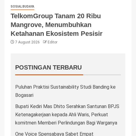
SOSIAL BUDAYA
TelkomGroup Tanam 20 Ribu
Mangrove, Menumbuhkan
Ketahanan Ekosistem Pesisir
7 August 2026
Editor
POSTINGAN TERBARU
Puluhan Praktisi Sustainability Studi Banding ke
Bogasari
Bupati Kediri Mas Dhito Serahkan Santunan BPJS
Ketenagakerjaan kepada Ahli Waris, Perkuat
komitmen Memberi Perlindungan Bagi Warganya
One Voice Spensabaya Sabet Empat