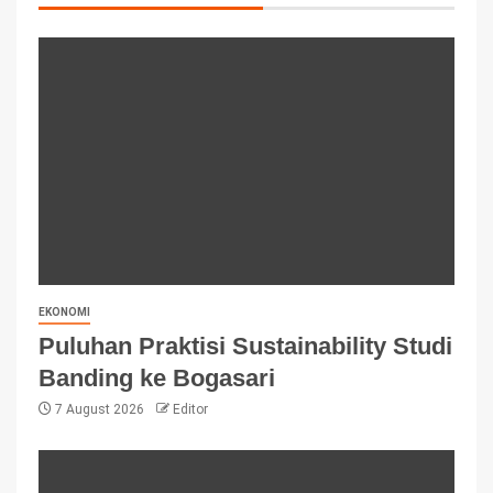
EKONOMI
Puluhan Praktisi Sustainability Studi
Banding ke Bogasari
7 August 2026
Editor