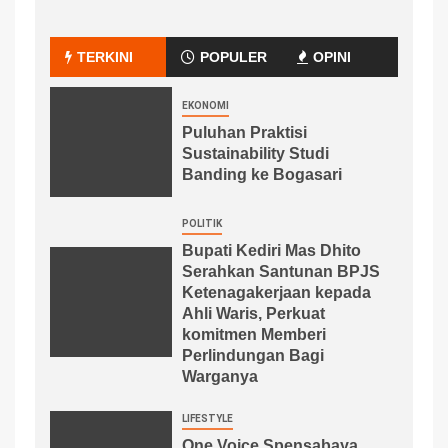
TERKINI
POPULER
OPINI
EKONOMI
Puluhan Praktisi
Sustainability Studi
Banding ke Bogasari
POLITIK
Bupati Kediri Mas Dhito
Serahkan Santunan BPJS
Ketenagakerjaan kepada
Ahli Waris, Perkuat
komitmen Memberi
Perlindungan Bagi
Warganya
LIFESTYLE
One Voice Spensabaya