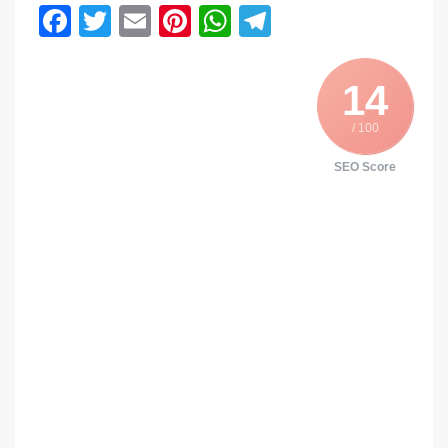
Facebook
Twitter
Email
Pinterest
WhatsApp
Telegram
14
/ 100
SEO Score