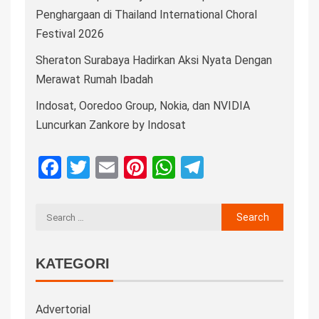
Penghargaan di Thailand International Choral
Festival 2026
Sheraton Surabaya Hadirkan Aksi Nyata Dengan
Merawat Rumah Ibadah
Indosat, Ooredoo Group, Nokia, dan NVIDIA
Luncurkan Zankore by Indosat
Facebook
Twitter
Email
Pinterest
WhatsApp
Telegram
KATEGORI
Advertorial