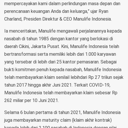
mempercayakan kami dalam perlindungan masa depan dan
perencanaan keuangan Anda dan keluarga,” ujar Ryan
Charland, Presiden Direktur & CEO Manulife Indonesia.
Ia menceritakan, Manulife mengawali perjalanannya kepada
nasabah di tahun 1985 dengan kantor yang berlokasi di
daerah Cikini, Jakarta Pusat. Kini, Manulife Indonesia telah
bertransformasi serta memiliki lebih dari 1.000 karyawan
yang tersebar di lebih dari 25 kantor pemasaran. Sebagai
bukti komitmen penuh kepada nasabah, Manulife Indonesia
telah membayarkan klaim senilail lebihdari Rp 27 triliun sejak
tahun 2017 hingga akhir Juni 2021. Terkait COVID-19,
Manulife Indonesia telah membayarkan klaim sebesar Rp
262 miliar per 10 Juni 2021.
Selama 6 bulan pertama di tahun 2021, Manulife Indonesia
juga membayarkan maturity claim (klaim akhir kontrak)
kepada lebih dari 2.100 nasabah di Indonesia dengan nilai