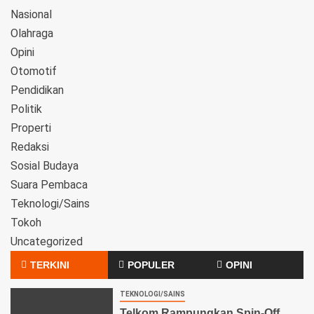
Nasional
Olahraga
Opini
Otomotif
Pendidikan
Politik
Properti
Redaksi
Sosial Budaya
Suara Pembaca
Teknologi/Sains
Tokoh
Uncategorized
TERKINI
POPULER
OPINI
TEKNOLOGI/SAINS
Telkom Rampungkan Spin-Off