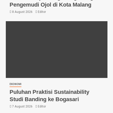
Pengemudi Ojol di Kota Malang
8 August 2026
Editor
EKONOMI
Puluhan Praktisi Sustainability
Studi Banding ke Bogasari
7 August 2026
Editor