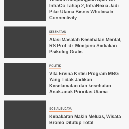
InfraCo Tahap 2, InfraNexia Jadi
Pilar Utama Bisnis Wholesale
Connectivity
KESEHATAN
Atasi Masalah Kesehatan Mental,
RS Prof. dr. Moeljono Sediakan
Psikolog Gratis
POLITIK
Vita Ervina Kritisi Program MBG
Yang Tidak Jadikan
Keselamatan dan kesehatan
Anak-anak Prioritas Utama
SOSIAL BUDAYA
Kebakaran Makin Meluas, Wisata
Bromo Ditutup Total