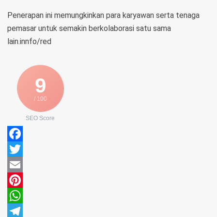
Penerapan ini memungkinkan para karyawan serta tenaga
pemasar untuk semakin berkolaborasi satu sama
lain.innfo/red
9
/ 100
SEO Score
Facebook
Twitter
Email
Pinterest
WhatsApp