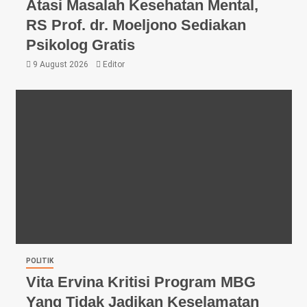
Atasi Masalah Kesehatan Mental,
RS Prof. dr. Moeljono Sediakan
Psikolog Gratis
9 August 2026
Editor
POLITIK
Vita Ervina Kritisi Program MBG
Yang Tidak Jadikan Keselamatan