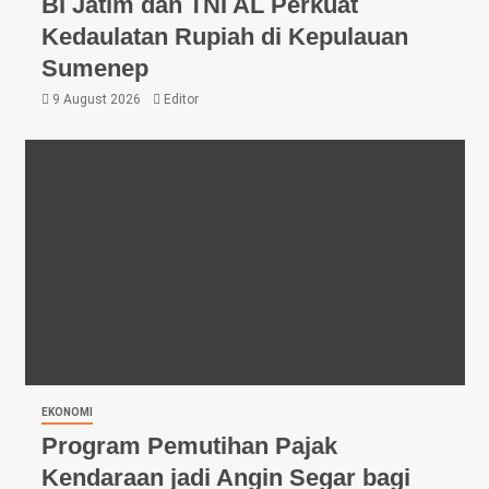
BI Jatim dan TNI AL Perkuat
Kedaulatan Rupiah di Kepulauan
Sumenep
9 August 2026
Editor
EKONOMI
Program Pemutihan Pajak
Kendaraan jadi Angin Segar bagi