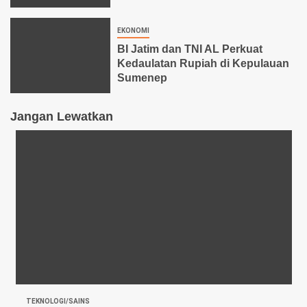
EKONOMI
BI Jatim dan TNI AL Perkuat
Kedaulatan Rupiah di Kepulauan
Sumenep
Jangan Lewatkan
TEKNOLOGI/SAINS