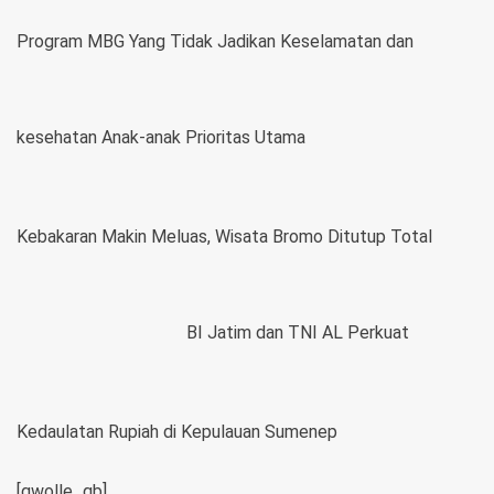
Program MBG Yang Tidak Jadikan Keselamatan dan
kesehatan Anak-anak Prioritas Utama
Kebakaran Makin Meluas, Wisata Bromo Ditutup Total
BI Jatim dan TNI AL Perkuat
Kedaulatan Rupiah di Kepulauan Sumenep
[gwolle_gb]