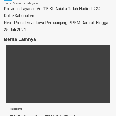
Tags:
Manulife
pelayanan
Telegram
Previous
Layanan VoLTE XL Axiata Telah Hadir di 224
Kota/Kabupaten
Next
Presiden Jokowi Perpaanjang PPKM Darurat Hingga
25 Juli 2021
Berita Lainnya
EKONOMI