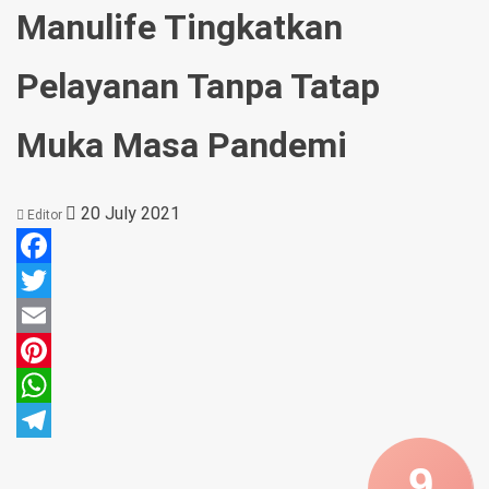
Manulife Tingkatkan
Pelayanan Tanpa Tatap
Muka Masa Pandemi
20 July 2021
Editor
Facebook
Twitter
Email
Pinterest
WhatsApp
Telegram
9