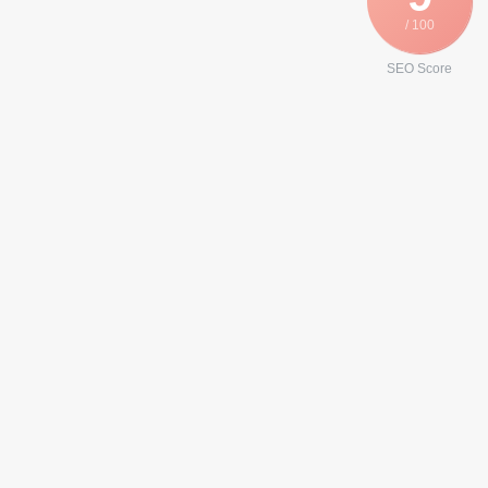
/ 100
SEO Score