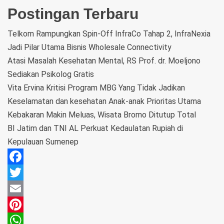
Postingan Terbaru
Telkom Rampungkan Spin-Off InfraCo Tahap 2, InfraNexia
Jadi Pilar Utama Bisnis Wholesale Connectivity
Atasi Masalah Kesehatan Mental, RS Prof. dr. Moeljono
Sediakan Psikolog Gratis
Vita Ervina Kritisi Program MBG Yang Tidak Jadikan
Keselamatan dan kesehatan Anak-anak Prioritas Utama
Kebakaran Makin Meluas, Wisata Bromo Ditutup Total
BI Jatim dan TNI AL Perkuat Kedaulatan Rupiah di
Kepulauan Sumenep
Facebook
Twitter
Email
Pinterest