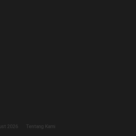
ust 2026
Tentang Kami