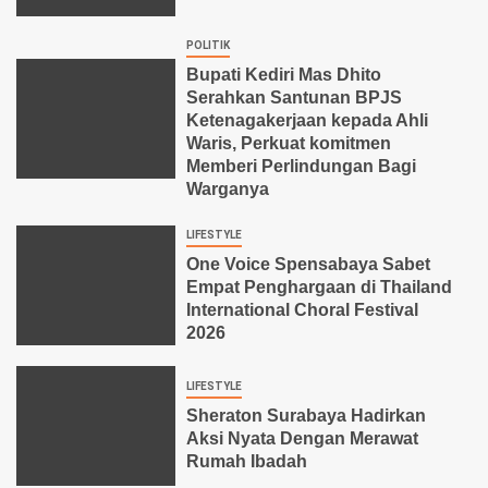
POLITIK
Bupati Kediri Mas Dhito
Serahkan Santunan BPJS
Ketenagakerjaan kepada Ahli
Waris, Perkuat komitmen
Memberi Perlindungan Bagi
Warganya
LIFESTYLE
One Voice Spensabaya Sabet
Empat Penghargaan di Thailand
International Choral Festival
2026
LIFESTYLE
Sheraton Surabaya Hadirkan
Aksi Nyata Dengan Merawat
Rumah Ibadah