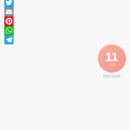
Facebook
Twitter
Email
Pinterest
WhatsApp
Telegram
11
/ 100
SEO Score