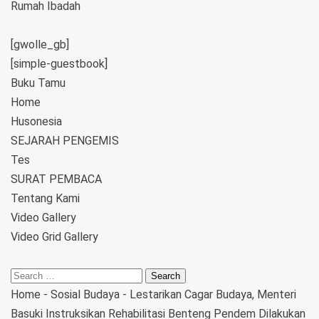
Rumah Ibadah
[gwolle_gb]
[simple-guestbook]
Buku Tamu
Home
Husonesia
SEJARAH PENGEMIS
Tes
SURAT PEMBACA
Tentang Kami
Video Gallery
Video Grid Gallery
Home
-
Sosial Budaya
-
Lestarikan Cagar Budaya, Menteri
Basuki Instruksikan Rehabilitasi Benteng Pendem Dilakukan