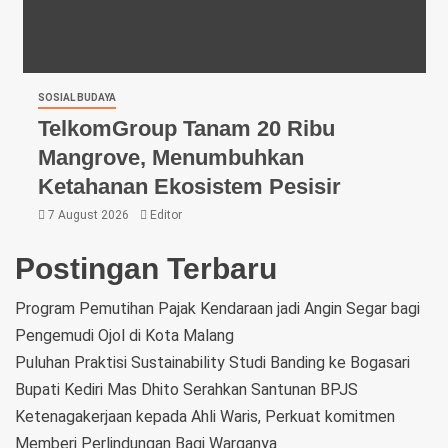
SOSIAL BUDAYA
TelkomGroup Tanam 20 Ribu
Mangrove, Menumbuhkan
Ketahanan Ekosistem Pesisir
7 August 2026
Editor
Postingan Terbaru
Program Pemutihan Pajak Kendaraan jadi Angin Segar bagi
Pengemudi Ojol di Kota Malang
Puluhan Praktisi Sustainability Studi Banding ke Bogasari
Bupati Kediri Mas Dhito Serahkan Santunan BPJS
Ketenagakerjaan kepada Ahli Waris, Perkuat komitmen
Memberi Perlindungan Bagi Warganya