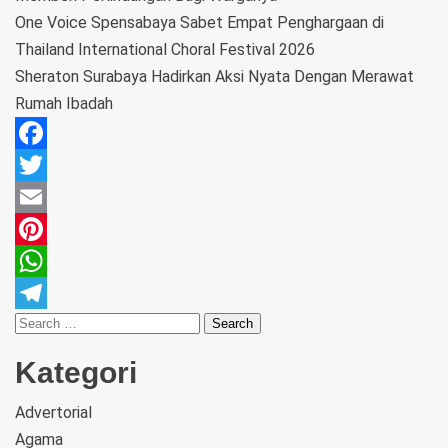
One Voice Spensabaya Sabet Empat Penghargaan di
Thailand International Choral Festival 2026
Sheraton Surabaya Hadirkan Aksi Nyata Dengan Merawat
Rumah Ibadah
Facebook
Twitter
Email
Pinterest
WhatsApp
Telegram
Kategori
Advertorial
Agama