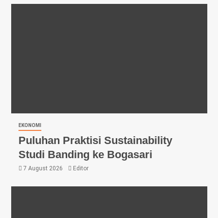
EKONOMI
Puluhan Praktisi Sustainability
Studi Banding ke Bogasari
7 August 2026
Editor