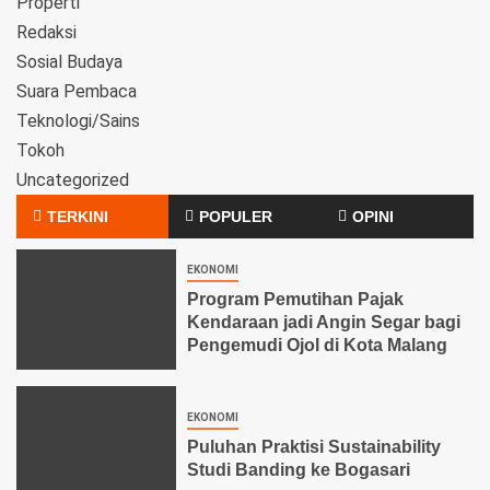
Properti
Redaksi
Sosial Budaya
Suara Pembaca
Teknologi/Sains
Tokoh
Uncategorized
TERKINI
POPULER
OPINI
EKONOMI
Program Pemutihan Pajak
Kendaraan jadi Angin Segar bagi
Pengemudi Ojol di Kota Malang
EKONOMI
Puluhan Praktisi Sustainability
Studi Banding ke Bogasari