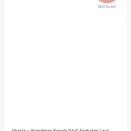
SEO Score
Jakarta – Kemahiran Kepala Staf Angkatan Laut