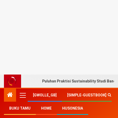
Puluhan Praktisi Sustainability Studi Band
[GWOLLE_GB]
[SIMPLE-GUESTBOOK]
BUKU TAMU
HOME
HUSONESIA
Home
-
Hankam
-
KASAL Masih Mahir Menggunakan