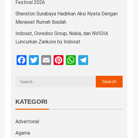
Festival 2026
Sheraton Surabaya Hadirkan Aksi Nyata Dengan
Merawat Rumah Ibadah
Indosat, Ooredoo Group, Nokia, dan NVIDIA
Luncurkan Zankore by Indosat
Facebook
Twitter
Email
Pinterest
WhatsApp
Telegram
KATEGORI
Advertorial
Agama