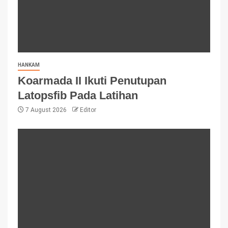
HANKAM
Koarmada II Ikuti Penutupan
Latopsfib Pada Latihan
7 August 2026
Editor