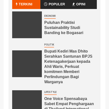
TERKINI
POPULER
OPINI
EKONOMI
Puluhan Praktisi
Sustainability Studi
Banding ke Bogasari
POLITIK
Bupati Kediri Mas Dhito
Serahkan Santunan BPJS
Ketenagakerjaan kepada
Ahli Waris, Perkuat
komitmen Memberi
Perlindungan Bagi
Warganya
LIFESTYLE
One Voice Spensabaya
Sabet Empat Penghargaan
di Thailand International