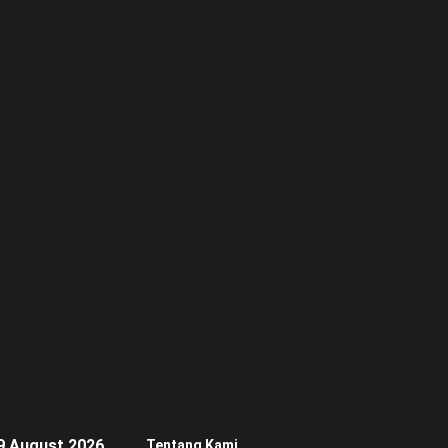
9 August 2026
Tentang Kami