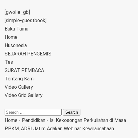
[gwolle_gb]
[simple-guestbook]
Buku Tamu
Home
Husonesia
SEJARAH PENGEMIS
Tes
SURAT PEMBACA
Tentang Kami
Video Gallery
Video Grid Gallery
Home
-
Pendidikan
-
Isi Kekosongan Perkuliahan di Masa
PPKM, ADRI Jatim Adakan Webinar Kewirausahaan