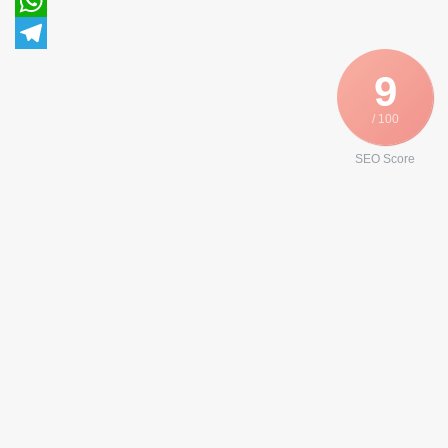
Pinterest
WhatsApp
Telegram
9
/ 100
SEO Score