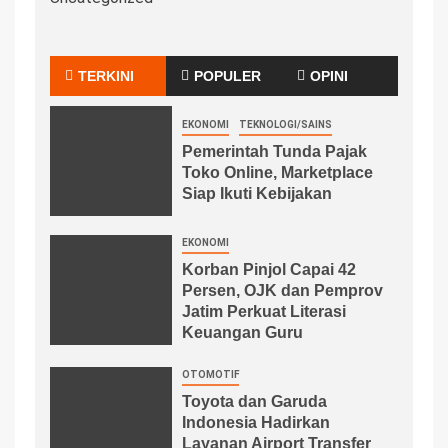
TERKINI
POPULER
OPINI
EKONOMI
TEKNOLOGI/SAINS
Pemerintah Tunda Pajak
Toko Online, Marketplace
Siap Ikuti Kebijakan
EKONOMI
Korban Pinjol Capai 42
Persen, OJK dan Pemprov
Jatim Perkuat Literasi
Keuangan Guru
OTOMOTIF
Toyota dan Garuda
Indonesia Hadirkan
Layanan Airport Transfer