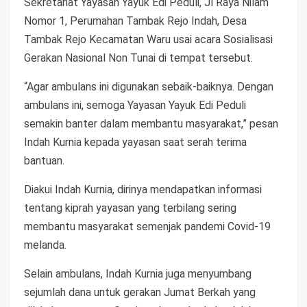
Sekretariat Yayasan Yayuk Edi Peduli, Jl Raya Nilam
Nomor 1, Perumahan Tambak Rejo Indah, Desa
Tambak Rejo Kecamatan Waru usai acara Sosialisasi
Gerakan Nasional Non Tunai di tempat tersebut.
“Agar ambulans ini digunakan sebaik-baiknya. Dengan
ambulans ini, semoga Yayasan Yayuk Edi Peduli
semakin banter dalam membantu masyarakat,” pesan
Indah Kurnia kepada yayasan saat serah terima
bantuan.
Diakui Indah Kurnia, dirinya mendapatkan informasi
tentang kiprah yayasan yang terbilang sering
membantu masyarakat semenjak pandemi Covid-19
melanda.
Selain ambulans, Indah Kurnia juga menyumbang
sejumlah dana untuk gerakan Jumat Berkah yang