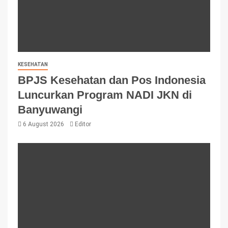
KESEHATAN
BPJS Kesehatan dan Pos Indonesia
Luncurkan Program NADI JKN di
Banyuwangi
6 August 2026
Editor