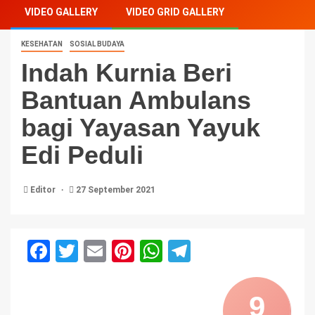
VIDEO GALLERY
VIDEO GRID GALLERY
KESEHATAN
SOSIAL BUDAYA
Indah Kurnia Beri
Bantuan Ambulans
bagi Yayasan Yayuk
Edi Peduli
Editor
27 September 2021
Facebook
Twitter
Email
Pinterest
WhatsApp
Telegram
9