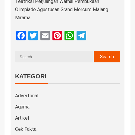
Teatrikal Perjuangan Warnai Pembukaan
Olimpiade Agustusan Grand Mercure Malang
Mirama
Facebook
Twitter
Email
Pinterest
WhatsApp
Telegram
KATEGORI
Advertorial
Agama
Artikel
Cek Fakta