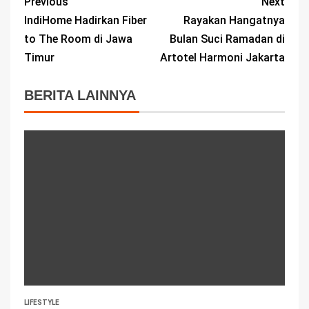
Previous
Next
IndiHome Hadirkan Fiber
Rayakan Hangatnya
to The Room di Jawa
Bulan Suci Ramadan di
Timur
Artotel Harmoni Jakarta
BERITA LAINNYA
LIFESTYLE