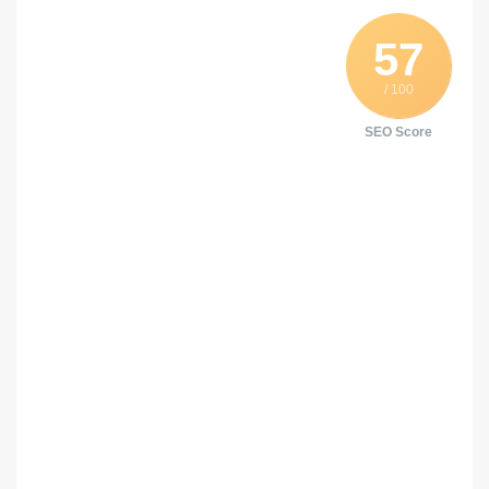
57
/ 100
SEO Score