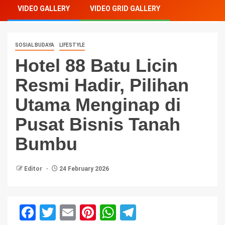
VIDEO GALLERY
VIDEO GRID GALLERY
SOSIAL BUDAYA
LIFESTYLE
Hotel 88 Batu Licin
Resmi Hadir, Pilihan
Utama Menginap di
Pusat Bisnis Tanah
Bumbu
Editor
24 February 2026
Facebook
Twitter
Email
Pinterest
WhatsApp
Telegram