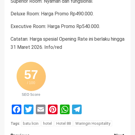
Superior Room: Nyaman dan fungsional.
Deluxe Room: Harga Promo Rp490.000.
Executive Room: Harga Promo Rp540.000.
Catatan: Harga spesial Opening Rate ini berlaku hingga
31 Maret 2026. Info/red
57
/ 100
SEO Score
Facebook
Twitter
Email
Pinterest
WhatsApp
Telegram
batu licin
hotel
Hotel 88
Waringin Hospitality
Tags: