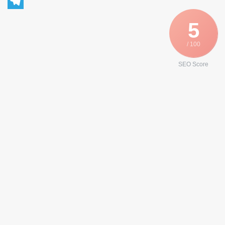
WhatsApp
Telegram
5
/ 100
SEO Score