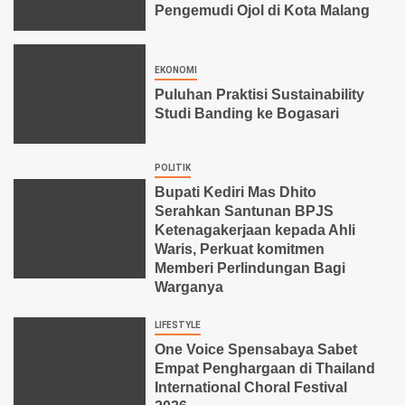
Pengemudi Ojol di Kota Malang
EKONOMI
Puluhan Praktisi Sustainability
Studi Banding ke Bogasari
POLITIK
Bupati Kediri Mas Dhito
Serahkan Santunan BPJS
Ketenagakerjaan kepada Ahli
Waris, Perkuat komitmen
Memberi Perlindungan Bagi
Warganya
LIFESTYLE
One Voice Spensabaya Sabet
Empat Penghargaan di Thailand
International Choral Festival