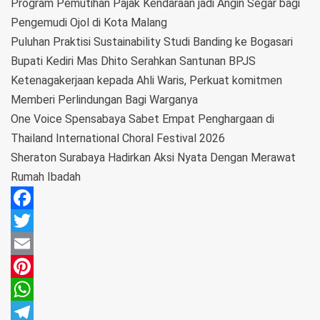
Program Pemutihan Pajak Kendaraan jadi Angin Segar bagi
Pengemudi Ojol di Kota Malang
Puluhan Praktisi Sustainability Studi Banding ke Bogasari
Bupati Kediri Mas Dhito Serahkan Santunan BPJS
Ketenagakerjaan kepada Ahli Waris, Perkuat komitmen
Memberi Perlindungan Bagi Warganya
One Voice Spensabaya Sabet Empat Penghargaan di
Thailand International Choral Festival 2026
Sheraton Surabaya Hadirkan Aksi Nyata Dengan Merawat
Rumah Ibadah
Facebook
Twitter
Email
Pinterest
WhatsApp