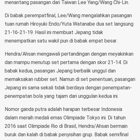
menantang pasangan dari Taiwan Lee Yang/Wang Chi-Lin.
Di babak perempatfinal, Lee/Wang mengalahkan pasangan
tuan rumah Hiroyuki Endo/Yuta Watanabe dua set langsung
21-16-21-19. Hasil ini membuat Jepang tidak
menempatkan satu wakil pun di babak empat besar.
Hendra/Ahsan mengawali pertandingan dengan meyakinkan
dan mampu menutup set pertama dengan skor 21-14. Di
babak kedua, pasangan Jepang berbalik unggul dan
memaksakan rubber set. Namun di set penentuan, pasangan
Jepang ini sama sekali tidak berdaya dengan penempatan-
penempatan bola yang tajam dari unggulan kedua ini.
Nomor ganda putra adalah harapan terbesar Indonesia
dalam meraih medali emas Olimpiade Tokyo ini. Di tahun
2016 saat Olimpiade Rio di Brasil, Hendra/Ahsan bermain
buruk dan kalah di babak penyisihan grup. Babak semifinal