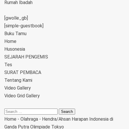
Rumah Ibadah
[gwolle_gb]
[simple-guestbook]
Buku Tamu
Home
Husonesia
SEJARAH PENGEMIS
Tes
SURAT PEMBACA
Tentang Kami
Video Gallery
Video Grid Gallery
Home
-
Olahraga
-
Hendra/Ahsan Harapan Indonesia di
Ganda Putra Olimpiade Tokyo