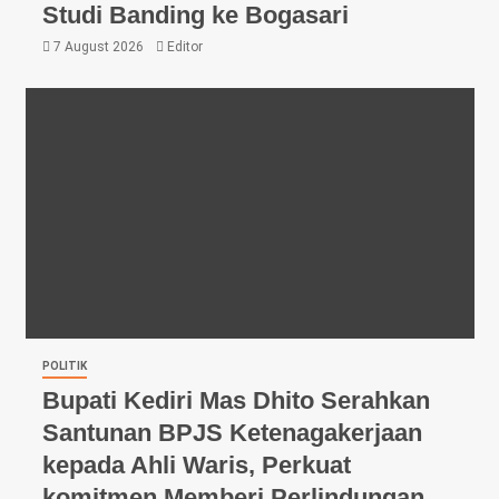
Studi Banding ke Bogasari
7 August 2026
Editor
POLITIK
Bupati Kediri Mas Dhito Serahkan
Santunan BPJS Ketenagakerjaan
kepada Ahli Waris, Perkuat
komitmen Memberi Perlindungan