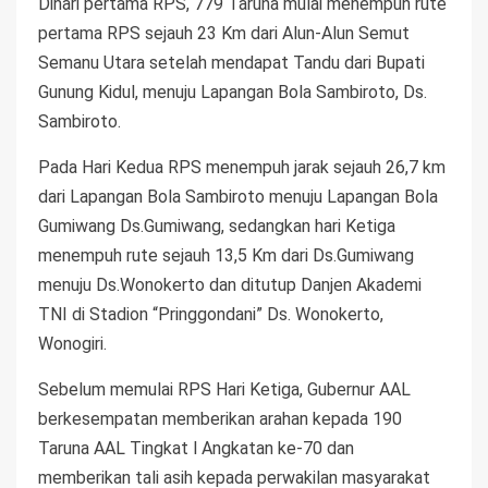
Dihari pertama RPS, 779 Taruna mulai menempuh rute
pertama RPS sejauh 23 Km dari Alun-Alun Semut
Semanu Utara setelah mendapat Tandu dari Bupati
Gunung Kidul, menuju Lapangan Bola Sambiroto, Ds.
Sambiroto.
Pada Hari Kedua RPS menempuh jarak sejauh 26,7 km
dari Lapangan Bola Sambiroto menuju Lapangan Bola
Gumiwang Ds.Gumiwang, sedangkan hari Ketiga
menempuh rute sejauh 13,5 Km dari Ds.Gumiwang
menuju Ds.Wonokerto dan ditutup Danjen Akademi
TNI di Stadion “Pringgondani” Ds. Wonokerto,
Wonogiri.
Sebelum memulai RPS Hari Ketiga, Gubernur AAL
berkesempatan memberikan arahan kepada 190
Taruna AAL Tingkat l Angkatan ke-70 dan
memberikan tali asih kepada perwakilan masyarakat