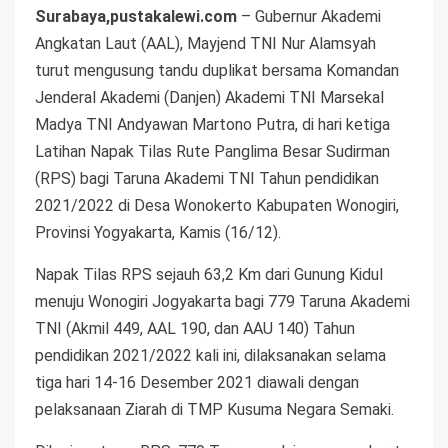
Surabaya,pustakalewi.com
– Gubernur Akademi
Angkatan Laut (AAL), Mayjend TNI Nur Alamsyah
turut mengusung tandu duplikat bersama Komandan
Jenderal Akademi (Danjen) Akademi TNI Marsekal
Madya TNI Andyawan Martono Putra, di hari ketiga
Latihan Napak Tilas Rute Panglima Besar Sudirman
(RPS) bagi Taruna Akademi TNI Tahun pendidikan
2021/2022 di Desa Wonokerto Kabupaten Wonogiri,
Provinsi Yogyakarta, Kamis (16/12).
Napak Tilas RPS sejauh 63,2 Km dari Gunung Kidul
menuju Wonogiri Jogyakarta bagi 779 Taruna Akademi
TNI (Akmil 449, AAL 190, dan AAU 140) Tahun
pendidikan 2021/2022 kali ini, dilaksanakan selama
tiga hari 14-16 Desember 2021 diawali dengan
pelaksanaan Ziarah di TMP Kusuma Negara Semaki.