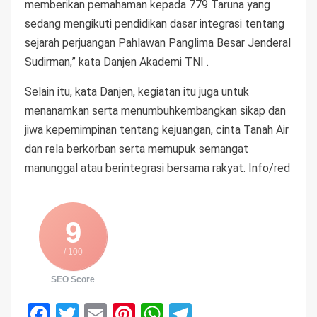
memberikan pemahaman kepada 779 Taruna yang
sedang mengikuti pendidikan dasar integrasi tentang
sejarah perjuangan Pahlawan Panglima Besar Jenderal
Sudirman,” kata Danjen Akademi TNI .
Selain itu, kata Danjen, kegiatan itu juga untuk
menanamkan serta menumbuhkembangkan sikap dan
jiwa kepemimpinan tentang kejuangan, cinta Tanah Air
dan rela berkorban serta memupuk semangat
manunggal atau berintegrasi bersama rakyat. Info/red
9
/ 100
SEO Score
Facebook
Twitter
Email
Pinterest
WhatsApp
Telegram