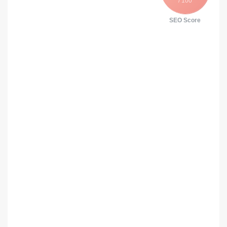
/ 100
SEO Score