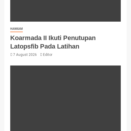
HANKAM
Koarmada II Ikuti Penutupan
Latopsfib Pada Latihan
7 August 2026
Editor