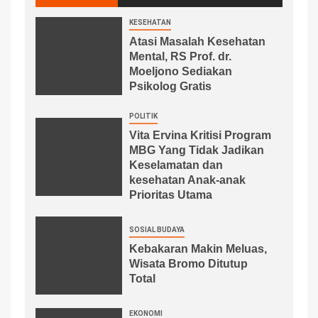
KESEHATAN
Atasi Masalah Kesehatan
Mental, RS Prof. dr.
Moeljono Sediakan
Psikolog Gratis
POLITIK
Vita Ervina Kritisi Program
MBG Yang Tidak Jadikan
Keselamatan dan
kesehatan Anak-anak
Prioritas Utama
SOSIAL BUDAYA
Kebakaran Makin Meluas,
Wisata Bromo Ditutup
Total
EKONOMI