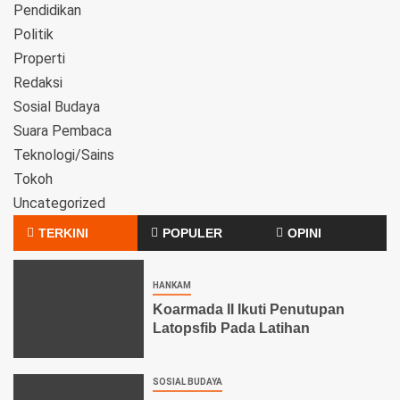
Pendidikan
Politik
Properti
Redaksi
Sosial Budaya
Suara Pembaca
Teknologi/Sains
Tokoh
Uncategorized
TERKINI
POPULER
OPINI
HANKAM
Koarmada II Ikuti Penutupan
Latopsfib Pada Latihan
SOSIAL BUDAYA