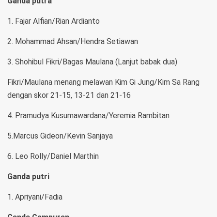
Ganda putra
1. Fajar Alfian/Rian Ardianto
2. Mohammad Ahsan/Hendra Setiawan
3. Shohibul Fikri/Bagas Maulana (Lanjut babak dua)
Fikri/Maulana menang melawan Kim Gi Jung/Kim Sa Rang
dengan skor 21-15, 13-21 dan 21-16
4. Pramudya Kusumawardana/Yeremia Rambitan
5.Marcus Gideon/Kevin Sanjaya
6. Leo Rolly/Daniel Marthin
Ganda putri
1. Apriyani/Fadia