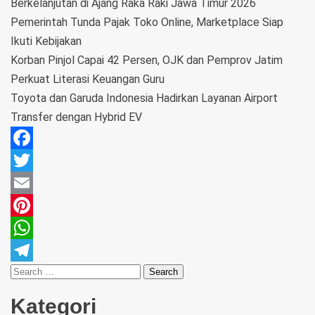
Berkelanjutan di Ajang Raka Raki Jawa Timur 2026
Pemerintah Tunda Pajak Toko Online, Marketplace Siap
Ikuti Kebijakan
Korban Pinjol Capai 42 Persen, OJK dan Pemprov Jatim
Perkuat Literasi Keuangan Guru
Toyota dan Garuda Indonesia Hadirkan Layanan Airport
Transfer dengan Hybrid EV
Facebook
Twitter
Email
Pinterest
WhatsApp
Telegram
Kategori