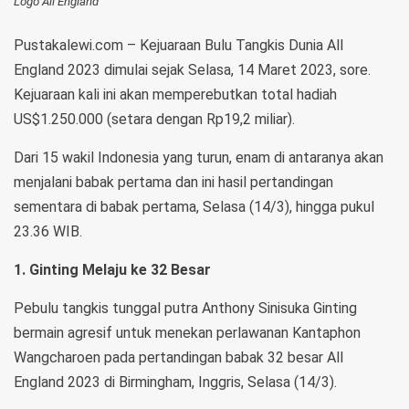
Logo All England
Pustakalewi.com – Kejuaraan Bulu Tangkis Dunia All
England 2023 dimulai sejak Selasa, 14 Maret 2023, sore.
Kejuaraan kali ini akan memperebutkan total hadiah
US$1.250.000 (setara dengan Rp19,2 miliar).
Dari 15 wakil Indonesia yang turun, enam di antaranya akan
menjalani babak pertama dan ini hasil pertandingan
sementara di babak pertama, Selasa (14/3), hingga pukul
23.36 WIB.
1. Ginting Melaju ke 32 Besar
Pebulu tangkis tunggal putra Anthony Sinisuka Ginting
bermain agresif untuk menekan perlawanan Kantaphon
Wangcharoen pada pertandingan babak 32 besar All
England 2023 di Birmingham, Inggris, Selasa (14/3).