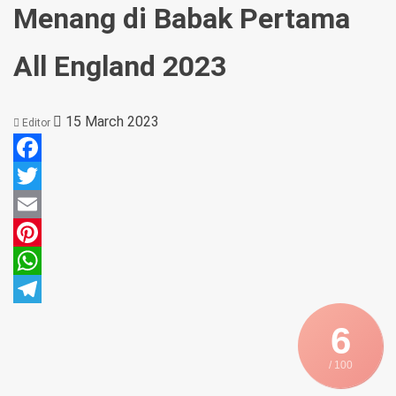
Menang di Babak Pertama
All England 2023
15 March 2023
Editor
Facebook
Twitter
Email
Pinterest
WhatsApp
Telegram
6
/ 100