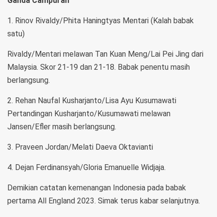
Ganda Campuran
1. Rinov Rivaldy/Phita Haningtyas Mentari (Kalah babak
satu)
Rivaldy/Mentari melawan Tan Kuan Meng/Lai Pei Jing dari
Malaysia. Skor 21-19 dan 21-18. Babak penentu masih
berlangsung.
2. Rehan Naufal Kusharjanto/Lisa Ayu Kusumawati
Pertandingan Kusharjanto/Kusumawati melawan
Jansen/Efler masih berlangsung.
3. Praveen Jordan/Melati Daeva Oktavianti
4. Dejan Ferdinansyah/Gloria Emanuelle Widjaja.
Demikian catatan kemenangan Indonesia pada babak
pertama All England 2023. Simak terus kabar selanjutnya.