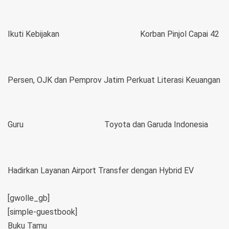
Ikuti Kebijakan
Korban Pinjol Capai 42
Persen, OJK dan Pemprov Jatim Perkuat Literasi Keuangan
Guru
Toyota dan Garuda Indonesia
Hadirkan Layanan Airport Transfer dengan Hybrid EV
[gwolle_gb]
[simple-guestbook]
Buku Tamu