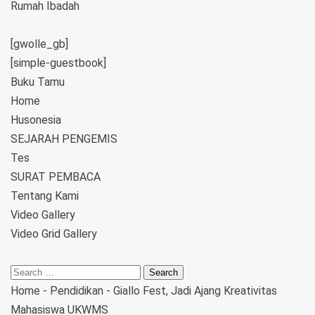
Rumah Ibadah
[gwolle_gb]
[simple-guestbook]
Buku Tamu
Home
Husonesia
SEJARAH PENGEMIS
Tes
SURAT PEMBACA
Tentang Kami
Video Gallery
Video Grid Gallery
Home
-
Pendidikan
-
Giallo Fest, Jadi Ajang Kreativitas
Mahasiswa UKWMS