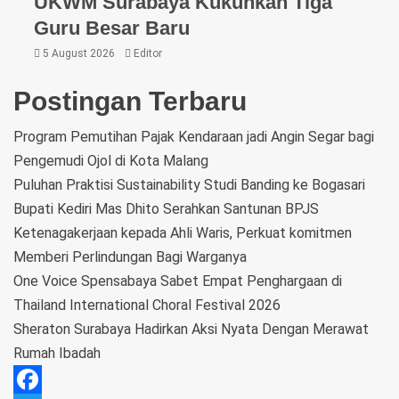
UKWM Surabaya Kukuhkan Tiga
Guru Besar Baru
5 August 2026
Editor
Postingan Terbaru
Program Pemutihan Pajak Kendaraan jadi Angin Segar bagi
Pengemudi Ojol di Kota Malang
Puluhan Praktisi Sustainability Studi Banding ke Bogasari
Bupati Kediri Mas Dhito Serahkan Santunan BPJS
Ketenagakerjaan kepada Ahli Waris, Perkuat komitmen
Memberi Perlindungan Bagi Warganya
One Voice Spensabaya Sabet Empat Penghargaan di
Thailand International Choral Festival 2026
Sheraton Surabaya Hadirkan Aksi Nyata Dengan Merawat
Rumah Ibadah