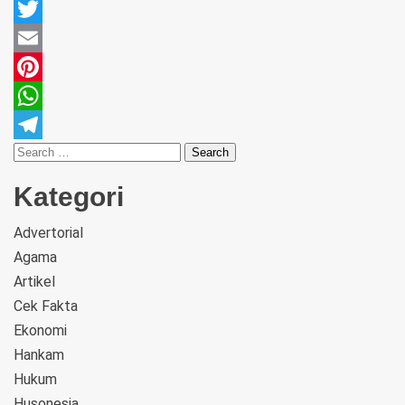
Facebook
Twitter
Email
Pinterest
WhatsApp
Telegram
Kategori
Advertorial
Agama
Artikel
Cek Fakta
Ekonomi
Hankam
Hukum
Husonesia