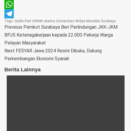
Pinterest
WhatsApp
Tags:
Giallo Fest
UKWM
ukwms
Universitas Widya Mandala Surabaya
Telegram
Previous
Pemkot Surabaya Beri Perlindungan JKK-JKM
BPJS Ketenagakerjaan kepada 22.000 Pekerja Warga
Pelayan Masyarakat
Next
FESYAR Jawa 2024 Resmi Dibuka, Dukung
Perkembangan Ekonomi Syariah
Berita Lainnya