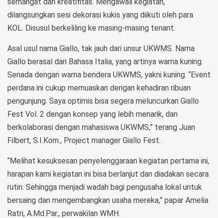
semangat dan kreatifitas. Mengawali kegiatan,
dilangsungkan sesi dekorasi kukis yang diikuti oleh para
KOL. Disusul berkeliling ke masing-masing tenant.
Asal usul nama Giallo, tak jauh dari unsur UKWMS. Nama
Giallo berasal dari Bahasa Italia, yang artinya warna kuning.
Senada dengan warna bendera UKWMS, yakni kuning. “Event
perdana ini cukup memuaskan dengan kehadiran ribuan
pengunjung. Saya optimis bisa segera meluncurkan Giallo
Fest Vol. 2 dengan konsep yang lebih menarik, dan
berkolaborasi dengan mahasiswa UKWMS,” terang Juan
Filbert, S.I.Kom., Project manager Giallo Fest.
“Melihat kesuksesan penyelenggaraan kegiatan pertama ini,
harapan kami kegiatan ini bisa berlanjut dan diadakan secara
rutin. Sehingga menjadi wadah bagi pengusaha lokal untuk
bersaing dan mengembangkan usaha mereka,” papar Amelia
Ratri, A.Md.Par., perwakilan WMH.