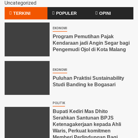
Uncategorized
TERKINI
POPULER
OPINI
EKONOMI
Program Pemutihan Pajak
Kendaraan jadi Angin Segar bagi
Pengemudi Ojol di Kota Malang
EKONOMI
Puluhan Praktisi Sustainability
Studi Banding ke Bogasari
POLITIK
Bupati Kediri Mas Dhito
Serahkan Santunan BPJS
Ketenagakerjaan kepada Ahli
Waris, Perkuat komitmen
Memberi Perlindungan Bagi