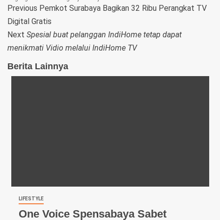
Telegram
Previous
Pemkot Surabaya Bagikan 32 Ribu Perangkat TV
Digital Gratis
Next
Spesial buat pelanggan IndiHome tetap dapat
menikmati Vidio melalui IndiHome TV
Berita Lainnya
LIFESTYLE
One Voice Spensabaya Sabet