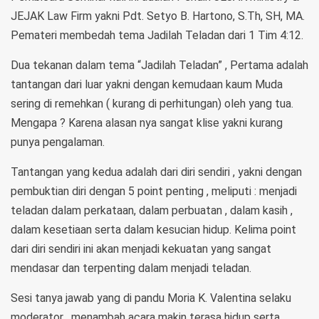
JEJAK Law Firm yakni Pdt. Setyo B. Hartono, S.Th, SH, MA.
Pemateri membedah tema Jadilah Teladan dari 1 Tim 4:12.
Dua tekanan dalam tema “Jadilah Teladan” , Pertama adalah
tantangan dari luar yakni dengan kemudaan kaum Muda
sering di remehkan ( kurang di perhitungan) oleh yang tua.
Mengapa ? Karena alasan nya sangat klise yakni kurang
punya pengalaman.
Tantangan yang kedua adalah dari diri sendiri , yakni dengan
pembuktian diri dengan 5 point penting , meliputi : menjadi
teladan dalam perkataan, dalam perbuatan , dalam kasih ,
dalam kesetiaan serta dalam kesucian hidup. Kelima point
dari diri sendiri ini akan menjadi kekuatan yang sangat
mendasar dan terpenting dalam menjadi teladan.
Sesi tanya jawab yang di pandu Moria K. Valentina selaku
moderator , menambah acara makin terasa hidup serta