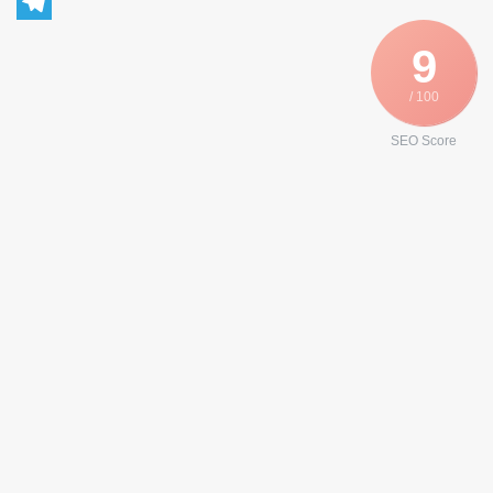
WhatsApp
Telegram
9
/ 100
SEO Score