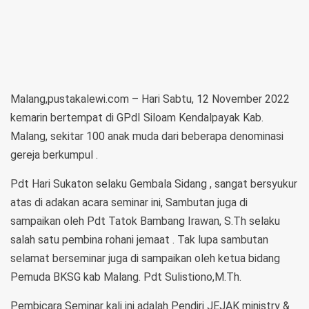
Malang,pustakalewi.com – Hari Sabtu, 12 November 2022
kemarin bertempat di GPdI Siloam Kendalpayak Kab.
Malang, sekitar 100 anak muda dari beberapa denominasi
gereja berkumpul .
Pdt Hari Sukaton selaku Gembala Sidang , sangat bersyukur
atas di adakan acara seminar ini, Sambutan juga di
sampaikan oleh Pdt Tatok Bambang Irawan, S.Th selaku
salah satu pembina rohani jemaat . Tak lupa sambutan
selamat berseminar juga di sampaikan oleh ketua bidang
Pemuda BKSG kab Malang. Pdt Sulistiono,M.Th.
Pembicara Seminar kali ini adalah Pendiri JEJAK ministry &