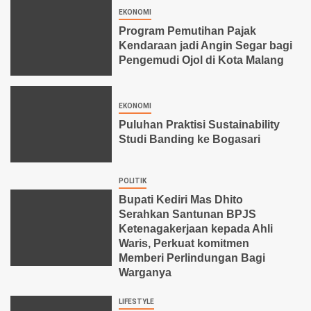
EKONOMI
Program Pemutihan Pajak
Kendaraan jadi Angin Segar bagi
Pengemudi Ojol di Kota Malang
EKONOMI
Puluhan Praktisi Sustainability
Studi Banding ke Bogasari
POLITIK
Bupati Kediri Mas Dhito
Serahkan Santunan BPJS
Ketenagakerjaan kepada Ahli
Waris, Perkuat komitmen
Memberi Perlindungan Bagi
Warganya
LIFESTYLE