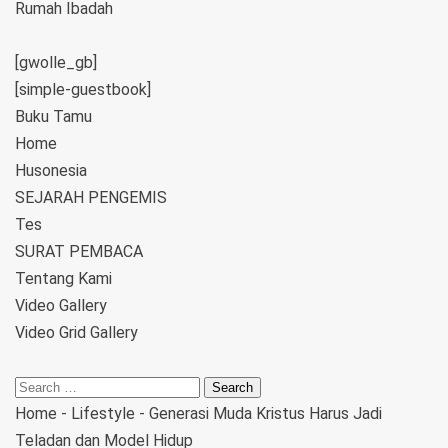
Rumah Ibadah
[gwolle_gb]
[simple-guestbook]
Buku Tamu
Home
Husonesia
SEJARAH PENGEMIS
Tes
SURAT PEMBACA
Tentang Kami
Video Gallery
Video Grid Gallery
Home
-
Lifestyle
-
Generasi Muda Kristus Harus Jadi
Teladan dan Model Hidup