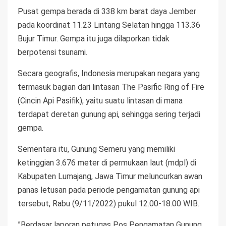
Pusat gempa berada di 338 km barat daya Jember
pada koordinat 11.23 Lintang Selatan hingga 113.36
Bujur Timur. Gempa itu juga dilaporkan tidak
berpotensi tsunami.
Secara geografis, Indonesia merupakan negara yang
termasuk bagian dari lintasan The Pasific Ring of Fire
(Cincin Api Pasifik), yaitu suatu lintasan di mana
terdapat deretan gunung api, sehingga sering terjadi
gempa.
Sementara itu, Gunung Semeru yang memiliki
ketinggian 3.676 meter di permukaan laut (mdpl) di
Kabupaten Lumajang, Jawa Timur meluncurkan awan
panas letusan pada periode pengamatan gunung api
tersebut, Rabu (9/11/2022) pukul 12.00-18.00 WIB.
”Berdasar laporan petugas Pos Pengamatan Gunung