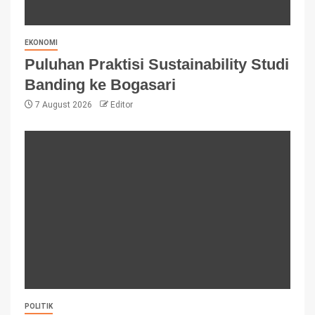
EKONOMI
Puluhan Praktisi Sustainability Studi
Banding ke Bogasari
7 August 2026
Editor
POLITIK