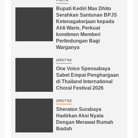
POLITIK
Bupati Kediri Mas Dhito
Serahkan Santunan BPJS
Ketenagakerjaan kepada
Ahli Waris, Perkuat
komitmen Memberi
Perlindungan Bagi
Warganya
LIFESTYLE
One Voice Spensabaya
Sabet Empat Penghargaan
di Thailand International
Choral Festival 2026
LIFESTYLE
Sheraton Surabaya
Hadirkan Aksi Nyata
Dengan Merawat Rumah
Ibadah