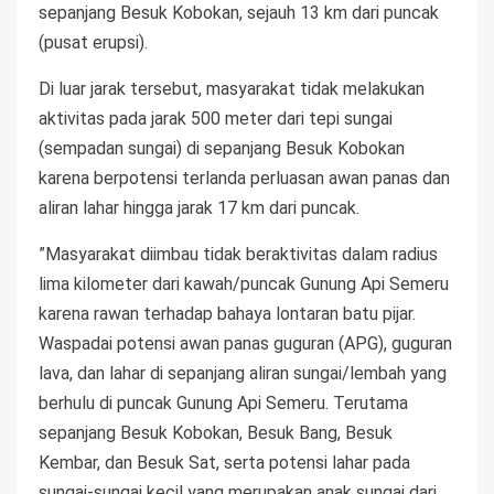
sepanjang Besuk Kobokan, sejauh 13 km dari puncak
(pusat erupsi).
Di luar jarak tersebut, masyarakat tidak melakukan
aktivitas pada jarak 500 meter dari tepi sungai
(sempadan sungai) di sepanjang Besuk Kobokan
karena berpotensi terlanda perluasan awan panas dan
aliran lahar hingga jarak 17 km dari puncak.
”Masyarakat diimbau tidak beraktivitas dalam radius
lima kilometer dari kawah/puncak Gunung Api Semeru
karena rawan terhadap bahaya lontaran batu pijar.
Waspadai potensi awan panas guguran (APG), guguran
lava, dan lahar di sepanjang aliran sungai/lembah yang
berhulu di puncak Gunung Api Semeru. Terutama
sepanjang Besuk Kobokan, Besuk Bang, Besuk
Kembar, dan Besuk Sat, serta potensi lahar pada
sungai-sungai kecil yang merupakan anak sungai dari