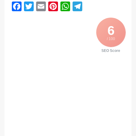
Facebook
Twitter
Email
Pinterest
WhatsApp
Telegram
6
/ 100
SEO Score