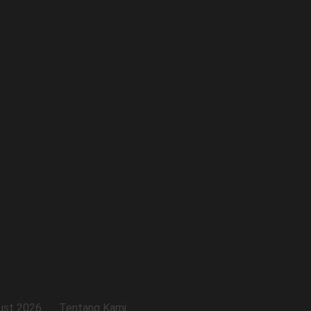
ust 2026
Tentang Kami