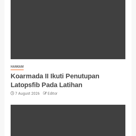
HANKAM
Koarmada II Ikuti Penutupan
Latopsfib Pada Latihan
7 August 2026
Editor