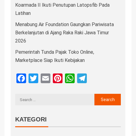
Koarmada II Ikuti Penutupan Latopsfib Pada
Latihan
Menabung Air Foundation Gaungkan Pariwisata
Berkelanjutan di Ajang Raka Raki Jawa Timur
2026
Pemerintah Tunda Pajak Toko Online,
Marketplace Siap Ikuti Kebijakan
Facebook
Twitter
Email
Pinterest
WhatsApp
Telegram
KATEGORI