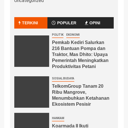
Uncategorized
TERKINI
POPULER
OPINI
POLITIK
EKONOMI
Pemkab Kediri Salurkan
216 Bantuan Pompa dan
Traktor, Mas Dhito: Upaya
Pemerintah Meningkatkan
Produktivitas Petani
SOSIAL BUDAYA
TelkomGroup Tanam 20
Ribu Mangrove,
Menumbuhkan Ketahanan
Ekosistem Pesisir
HANKAM
Koarmada II Ikuti