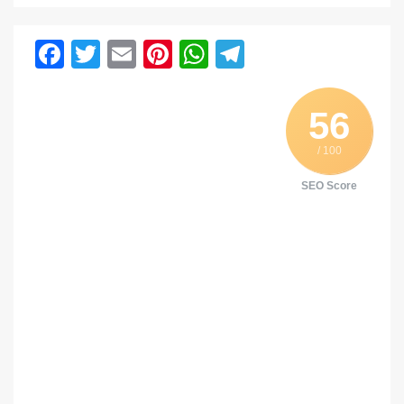
Facebook
Twitter
Email
Pinterest
WhatsApp
Telegram
56
/ 100
SEO Score