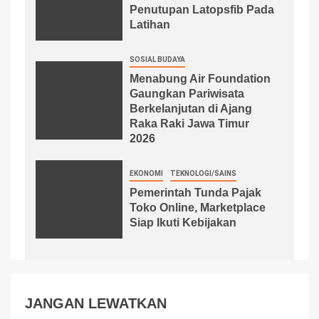
Penutupan Latopsfib Pada
Latihan
SOSIAL BUDAYA
Menabung Air Foundation
Gaungkan Pariwisata
Berkelanjutan di Ajang
Raka Raki Jawa Timur
2026
EKONOMI
TEKNOLOGI/SAINS
Pemerintah Tunda Pajak
Toko Online, Marketplace
Siap Ikuti Kebijakan
JANGAN LEWATKAN