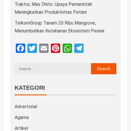
Traktor, Mas Dhito: Upaya Pemerintah
Meningkatkan Produktivitas Petani
TelkomGroup Tanam 20 Ribu Mangrove,
Menumbuhkan Ketahanan Ekosistem Pesisir
Facebook
Twitter
Email
Pinterest
WhatsApp
Telegram
KATEGORI
Advertorial
Agama
Artikel