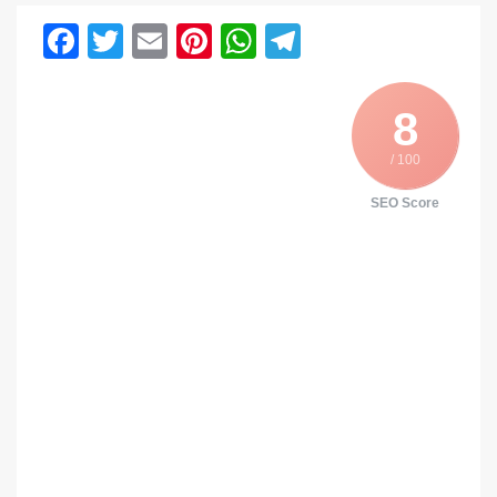
Facebook
Twitter
Email
Pinterest
WhatsApp
Telegram
8
/ 100
SEO Score