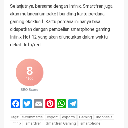
Selanjutnya, bersama dengan Infinix, Smartfren juga
akan meluncurkan paket bundling kartu perdana
gaming eksklusif. Kartu perdana ini hanya bisa
didapatkan dengan pembelian smartphone gaming
Infinix Hot 12 yang akan diluncurkan dalam waktu
dekat. Info/red
8
/ 100
SEO Score
Facebook
Twitter
Email
Pinterest
WhatsApp
Telegram
e-commerce
esport
esports
Gaming
indonesia
Tags:
Infinix
smartfren
Smartfren Gaming
smartphone