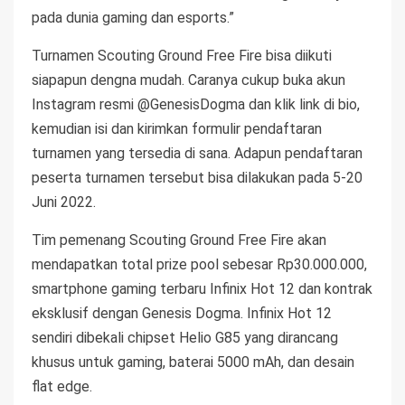
pada dunia gaming dan esports.”
Turnamen Scouting Ground Free Fire bisa diikuti
siapapun dengna mudah. Caranya cukup buka akun
Instagram resmi @GenesisDogma dan klik link di bio,
kemudian isi dan kirimkan formulir pendaftaran
turnamen yang tersedia di sana. Adapun pendaftaran
peserta turnamen tersebut bisa dilakukan pada 5-20
Juni 2022.
Tim pemenang Scouting Ground Free Fire akan
mendapatkan total prize pool sebesar Rp30.000.000,
smartphone gaming terbaru Infinix Hot 12 dan kontrak
eksklusif dengan Genesis Dogma. Infinix Hot 12
sendiri dibekali chipset Helio G85 yang dirancang
khusus untuk gaming, baterai 5000 mAh, dan desain
flat edge.