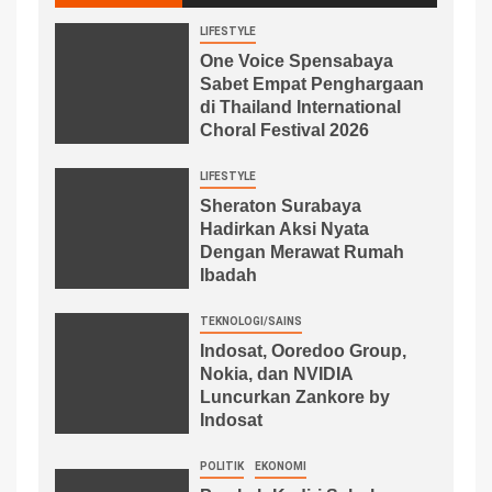
LIFESTYLE
One Voice Spensabaya
Sabet Empat Penghargaan
di Thailand International
Choral Festival 2026
LIFESTYLE
Sheraton Surabaya
Hadirkan Aksi Nyata
Dengan Merawat Rumah
Ibadah
TEKNOLOGI/SAINS
Indosat, Ooredoo Group,
Nokia, dan NVIDIA
Luncurkan Zankore by
Indosat
POLITIK
EKONOMI