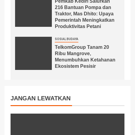
Pemkab Kediri Salurkan
216 Bantuan Pompa dan
Traktor, Mas Dhito: Upaya
Pemerintah Meningkatkan
Produktivitas Petani
SOSIAL BUDAYA
TelkomGroup Tanam 20
Ribu Mangrove,
Menumbuhkan Ketahanan
Ekosistem Pesisir
JANGAN LEWATKAN