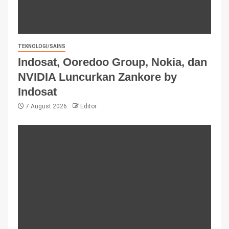
TEKNOLOGI/SAINS
Indosat, Ooredoo Group, Nokia, dan
NVIDIA Luncurkan Zankore by
Indosat
7 August 2026
Editor