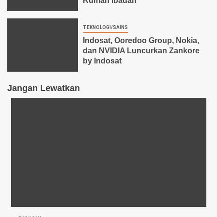
Rumah Ibadah
TEKNOLOGI/SAINS
Indosat, Ooredoo Group, Nokia,
dan NVIDIA Luncurkan Zankore
by Indosat
Jangan Lewatkan