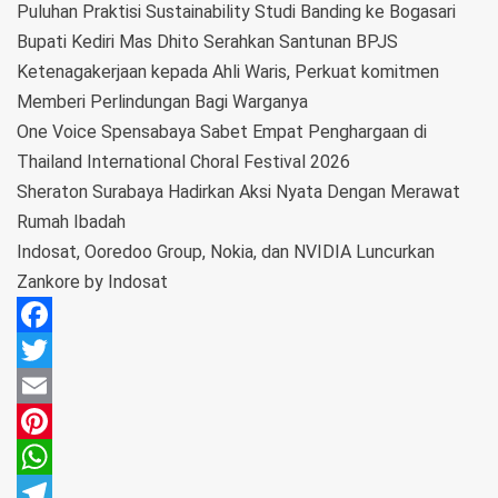
Puluhan Praktisi Sustainability Studi Banding ke Bogasari
Bupati Kediri Mas Dhito Serahkan Santunan BPJS
Ketenagakerjaan kepada Ahli Waris, Perkuat komitmen
Memberi Perlindungan Bagi Warganya
One Voice Spensabaya Sabet Empat Penghargaan di
Thailand International Choral Festival 2026
Sheraton Surabaya Hadirkan Aksi Nyata Dengan Merawat
Rumah Ibadah
Indosat, Ooredoo Group, Nokia, dan NVIDIA Luncurkan
Zankore by Indosat
Facebook
Twitter
Email
Pinterest
WhatsApp