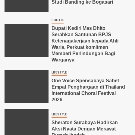
Studi Banding ke Bogasari
POLITIK
Bupati Kediri Mas Dhito
Serahkan Santunan BPJS
Ketenagakerjaan kepada Ahli
Waris, Perkuat komitmen
Memberi Perlindungan Bagi
Warganya
LIFESTYLE
One Voice Spensabaya Sabet
Empat Penghargaan di Thailand
International Choral Festival
2026
LIFESTYLE
Sheraton Surabaya Hadirkan
Aksi Nyata Dengan Merawat