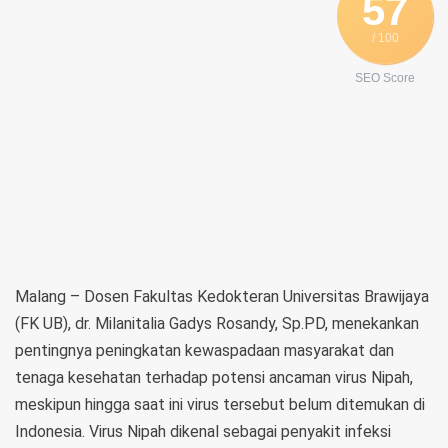
57
/ 100
SEO Score
Malang – Dosen Fakultas Kedokteran Universitas Brawijaya
(FK UB), dr. Milanitalia Gadys Rosandy, Sp.PD, menekankan
pentingnya peningkatan kewaspadaan masyarakat dan
tenaga kesehatan terhadap potensi ancaman virus Nipah,
meskipun hingga saat ini virus tersebut belum ditemukan di
Indonesia. Virus Nipah dikenal sebagai penyakit infeksi