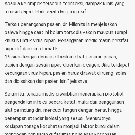
Apabila kelompok tersebut terinfeksi, dampak klinis yang
muncul dapat lebih berat dan progresif.
Terkait penanganan pasien, dr. Milanitalia menjelaskan
bahwa hingga saat ini belum tersedia vaksin maupun terapi
khusus untuk virus Nipah. Penanganan medis masih bersifat
suportif dan simptomatik.
“Pasien dengan demam diberikan obat penurun panas,
pasien dengan sesak napas diberikan oksigen. Jika terdapat
kecurigaan virus Nipah, pasien harus dirawat di ruang isolasi
dan dipisahkan dari pasien lain,” jelasnya
Selain itu, tenaga medis diwajibkan menerapkan protokol
pengendalian infeksi secara ketat, mulai dari penggunaan
alat pelindung diri, mencuci tangan dengan benar, hingga
penerapan standar isolasi yang sesuai. Menurutnya,
kesiapan tenaga kesehatan menjadi faktor kunci dalam
mencegah penularan di fasilitas pelayanan kesehatan.