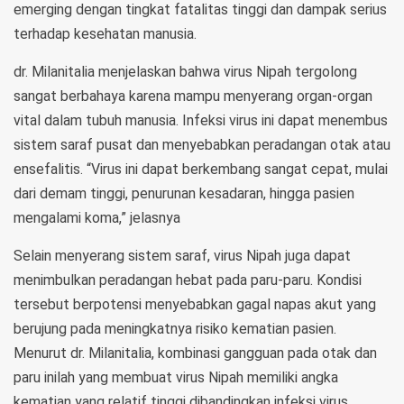
emerging dengan tingkat fatalitas tinggi dan dampak serius
terhadap kesehatan manusia.
dr. Milanitalia menjelaskan bahwa virus Nipah tergolong
sangat berbahaya karena mampu menyerang organ-organ
vital dalam tubuh manusia. Infeksi virus ini dapat menembus
sistem saraf pusat dan menyebabkan peradangan otak atau
ensefalitis. “Virus ini dapat berkembang sangat cepat, mulai
dari demam tinggi, penurunan kesadaran, hingga pasien
mengalami koma,” jelasnya
Selain menyerang sistem saraf, virus Nipah juga dapat
menimbulkan peradangan hebat pada paru-paru. Kondisi
tersebut berpotensi menyebabkan gagal napas akut yang
berujung pada meningkatnya risiko kematian pasien.
Menurut dr. Milanitalia, kombinasi gangguan pada otak dan
paru inilah yang membuat virus Nipah memiliki angka
kematian yang relatif tinggi dibandingkan infeksi virus