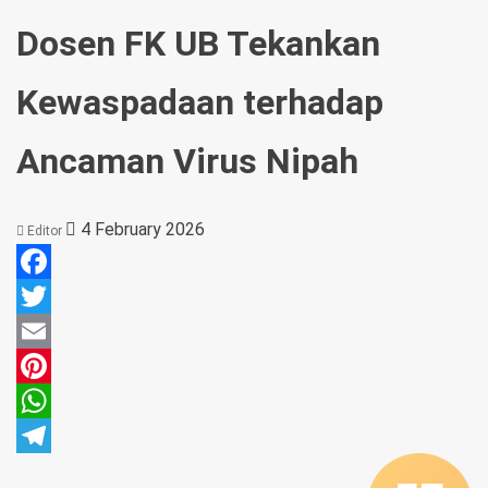
Dosen FK UB Tekankan
Kewaspadaan terhadap
Ancaman Virus Nipah
4 February 2026
Editor
Facebook
Twitter
Email
Pinterest
WhatsApp
Telegram