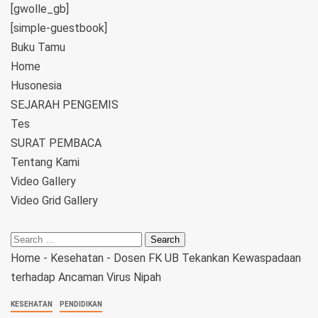
[gwolle_gb]
[simple-guestbook]
Buku Tamu
Home
Husonesia
SEJARAH PENGEMIS
Tes
SURAT PEMBACA
Tentang Kami
Video Gallery
Video Grid Gallery
Home
-
Kesehatan
-
Dosen FK UB Tekankan Kewaspadaan
terhadap Ancaman Virus Nipah
KESEHATAN
PENDIDIKAN