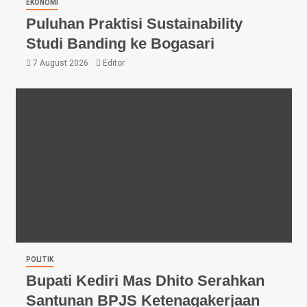
EKONOMI
Puluhan Praktisi Sustainability
Studi Banding ke Bogasari
7 August 2026
Editor
POLITIK
Bupati Kediri Mas Dhito Serahkan
Santunan BPJS Ketenagakerjaan