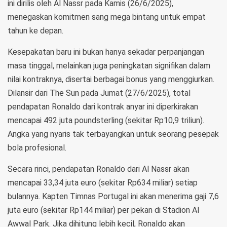
ini dirilis oleh Al Nassr pada Kamis (26/6/2025),
menegaskan komitmen sang mega bintang untuk empat
tahun ke depan.
Kesepakatan baru ini bukan hanya sekadar perpanjangan
masa tinggal, melainkan juga peningkatan signifikan dalam
nilai kontraknya, disertai berbagai bonus yang menggiurkan.
Dilansir dari The Sun pada Jumat (27/6/2025), total
pendapatan Ronaldo dari kontrak anyar ini diperkirakan
mencapai 492 juta poundsterling (sekitar Rp10,9 triliun).
Angka yang nyaris tak terbayangkan untuk seorang pesepak
bola profesional.
Secara rinci, pendapatan Ronaldo dari Al Nassr akan
mencapai 33,34 juta euro (sekitar Rp634 miliar) setiap
bulannya. Kapten Timnas Portugal ini akan menerima gaji 7,6
juta euro (sekitar Rp144 miliar) per pekan di Stadion Al
Awwal Park. Jika dihitung lebih kecil, Ronaldo akan