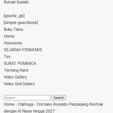
Rumah Ibadah
[gwolle_gb]
[simple-guestbook]
Buku Tamu
Home
Husonesia
SEJARAH PENGEMIS
Tes
SURAT PEMBACA
Tentang Kami
Video Gallery
Video Grid Gallery
Home
-
Olahraga
-
Cristiano Ronaldo Perpanjang Kontrak
dengan Al Nassr hingga 2027