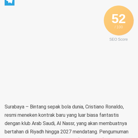
WhatsApp
Telegram
52
/ 100
SEO Score
Surabaya – Bintang sepak bola dunia, Cristiano Ronaldo,
resmi meneken kontrak baru yang luar biasa fantastis
dengan klub Arab Saudi, Al Nassr, yang akan membuatnya
bertahan di Riyadh hingga 2027 mendatang. Pengumuman