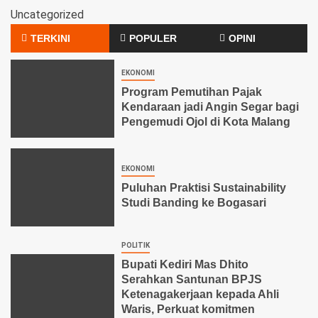
Uncategorized
TERKINI
POPULER
OPINI
EKONOMI
Program Pemutihan Pajak
Kendaraan jadi Angin Segar bagi
Pengemudi Ojol di Kota Malang
EKONOMI
Puluhan Praktisi Sustainability
Studi Banding ke Bogasari
POLITIK
Bupati Kediri Mas Dhito
Serahkan Santunan BPJS
Ketenagakerjaan kepada Ahli
Waris, Perkuat komitmen