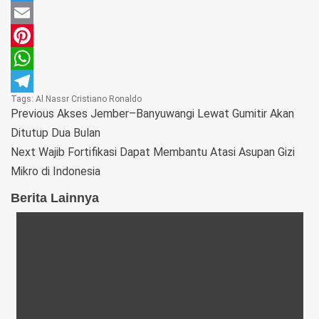
Twitter
Email
Pinterest
WhatsApp
Tags:
Al Nassr
Cristiano Ronaldo
Telegram
Previous
Akses Jember–Banyuwangi Lewat Gumitir Akan
Ditutup Dua Bulan
Next
Wajib Fortifikasi Dapat Membantu Atasi Asupan Gizi
Mikro di Indonesia
Berita Lainnya