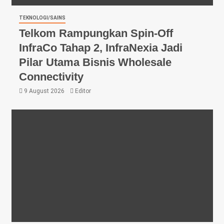
TEKNOLOGI/SAINS
Telkom Rampungkan Spin-Off
InfraCo Tahap 2, InfraNexia Jadi
Pilar Utama Bisnis Wholesale
Connectivity
9 August 2026
Editor