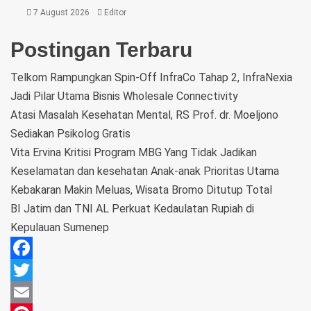
7 August 2026
Editor
Postingan Terbaru
Telkom Rampungkan Spin-Off InfraCo Tahap 2, InfraNexia
Jadi Pilar Utama Bisnis Wholesale Connectivity
Atasi Masalah Kesehatan Mental, RS Prof. dr. Moeljono
Sediakan Psikolog Gratis
Vita Ervina Kritisi Program MBG Yang Tidak Jadikan
Keselamatan dan kesehatan Anak-anak Prioritas Utama
Kebakaran Makin Meluas, Wisata Bromo Ditutup Total
BI Jatim dan TNI AL Perkuat Kedaulatan Rupiah di
Kepulauan Sumenep
Facebook
Twitter