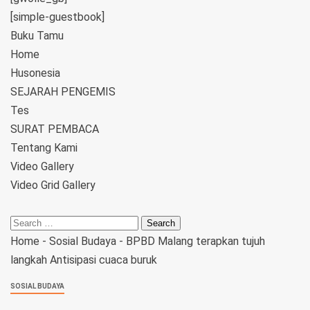
[simple-guestbook]
Buku Tamu
Home
Husonesia
SEJARAH PENGEMIS
Tes
SURAT PEMBACA
Tentang Kami
Video Gallery
Video Grid Gallery
Home
-
Sosial Budaya
-
BPBD Malang terapkan tujuh
langkah Antisipasi cuaca buruk
SOSIAL BUDAYA