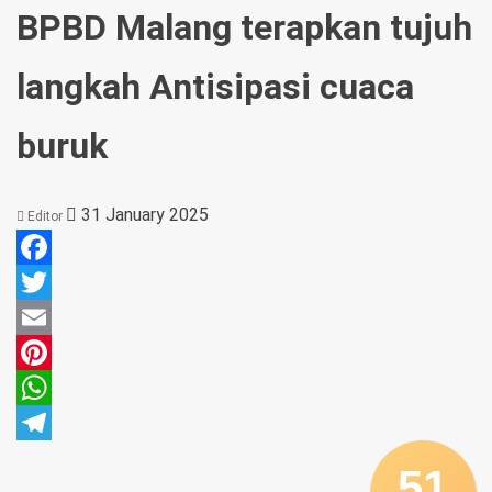
BPBD Malang terapkan tujuh
langkah Antisipasi cuaca
buruk
31 January 2025
Editor
Facebook
Twitter
Email
Pinterest
WhatsApp
Telegram
51