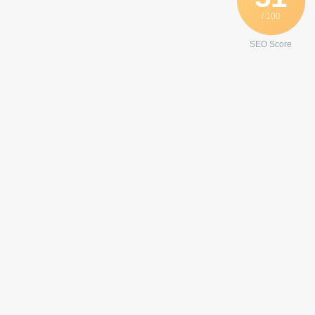
/ 100
SEO Score