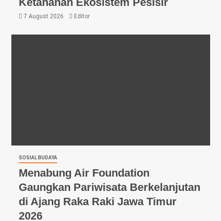
Ketahanan Ekosistem Pesisir
7 August 2026
Editor
SOSIAL BUDAYA
Menabung Air Foundation
Gaungkan Pariwisata Berkelanjutan
di Ajang Raka Raki Jawa Timur
2026