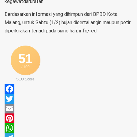
kegawatdaruratan.
Berdasarkan informasi yang dihimpun dari BPBD Kota
Malang, untuk Sabtu (1/2) hujan disertai angin maupun petir
diperkirakan terjadi pada siang hari. info/red
51
/ 100
SEO Score
Facebook
Twitter
Email
Pinterest