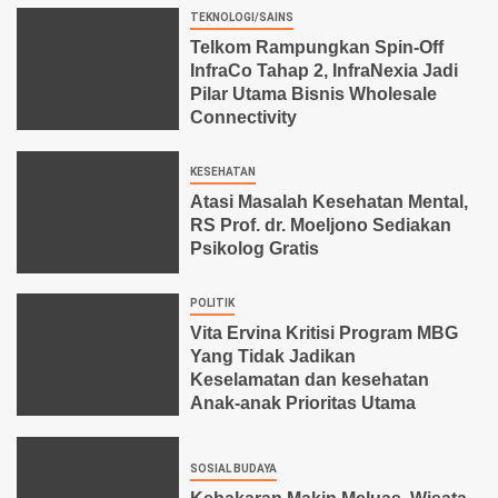
TEKNOLOGI/SAINS
Telkom Rampungkan Spin-Off
InfraCo Tahap 2, InfraNexia Jadi
Pilar Utama Bisnis Wholesale
Connectivity
KESEHATAN
Atasi Masalah Kesehatan Mental,
RS Prof. dr. Moeljono Sediakan
Psikolog Gratis
POLITIK
Vita Ervina Kritisi Program MBG
Yang Tidak Jadikan
Keselamatan dan kesehatan
Anak-anak Prioritas Utama
SOSIAL BUDAYA