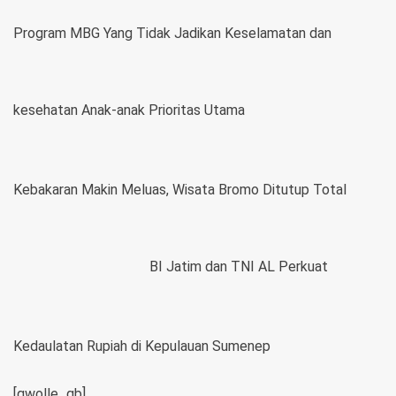
Program MBG Yang Tidak Jadikan Keselamatan dan
kesehatan Anak-anak Prioritas Utama
Kebakaran Makin Meluas, Wisata Bromo Ditutup Total
BI Jatim dan TNI AL Perkuat
Kedaulatan Rupiah di Kepulauan Sumenep
[gwolle_gb]