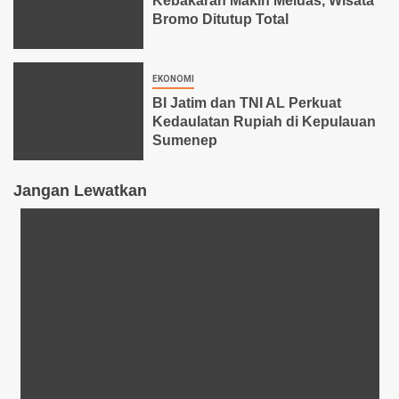
Kebakaran Makin Meluas, Wisata
Bromo Ditutup Total
EKONOMI
BI Jatim dan TNI AL Perkuat
Kedaulatan Rupiah di Kepulauan
Sumenep
Jangan Lewatkan