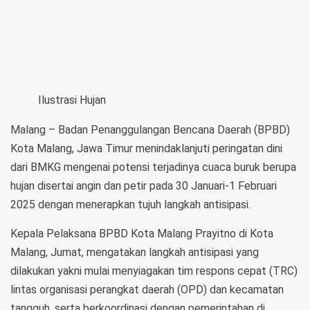
Ilustrasi Hujan
Malang – Badan Penanggulangan Bencana Daerah (BPBD)
Kota Malang, Jawa Timur menindaklanjuti peringatan dini
dari BMKG mengenai potensi terjadinya cuaca buruk berupa
hujan disertai angin dan petir pada 30 Januari-1 Februari
2025 dengan menerapkan tujuh langkah antisipasi.
Kepala Pelaksana BPBD Kota Malang Prayitno di Kota
Malang, Jumat, mengatakan langkah antisipasi yang
dilakukan yakni mulai menyiagakan tim respons cepat (TRC)
lintas organisasi perangkat daerah (OPD) dan kecamatan
tangguh, serta berkoordinasi dengan pemerintahan di