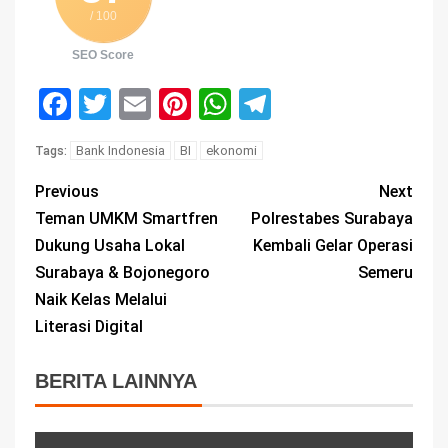
/ 100
SEO Score
Facebook
Twitter
Email
Pinterest
WhatsApp
Telegram
Bank Indonesia
BI
ekonomi
Tags:
Previous
Next
Teman UMKM Smartfren
Polrestabes Surabaya
Dukung Usaha Lokal
Kembali Gelar Operasi
Surabaya & Bojonegoro
Semeru
Naik Kelas Melalui
Literasi Digital
BERITA LAINNYA