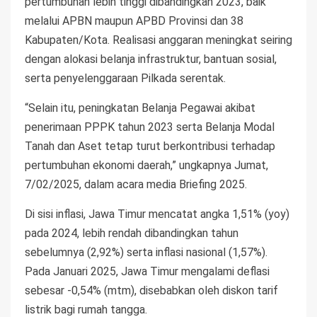
pertumbuhan lebih tinggi dibandingkan 2023, baik
melalui APBN maupun APBD Provinsi dan 38
Kabupaten/Kota. Realisasi anggaran meningkat seiring
dengan alokasi belanja infrastruktur, bantuan sosial,
serta penyelenggaraan Pilkada serentak.
“Selain itu, peningkatan Belanja Pegawai akibat
penerimaan PPPK tahun 2023 serta Belanja Modal
Tanah dan Aset tetap turut berkontribusi terhadap
pertumbuhan ekonomi daerah,” ungkapnya Jumat,
7/02/2025, dalam acara media Briefing 2025.
Di sisi inflasi, Jawa Timur mencatat angka 1,51% (yoy)
pada 2024, lebih rendah dibandingkan tahun
sebelumnya (2,92%) serta inflasi nasional (1,57%).
Pada Januari 2025, Jawa Timur mengalami deflasi
sebesar -0,54% (mtm), disebabkan oleh diskon tarif
listrik bagi rumah tangga.