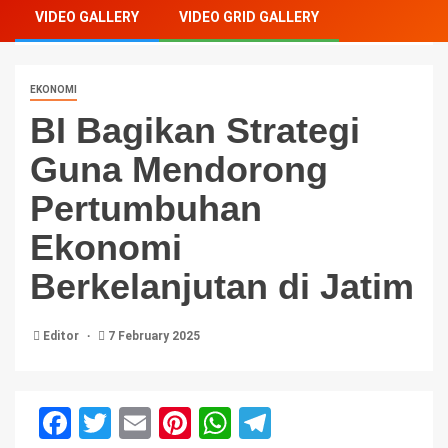
VIDEO GALLERY
VIDEO GRID GALLERY
EKONOMI
BI Bagikan Strategi
Guna Mendorong
Pertumbuhan
Ekonomi
Berkelanjutan di Jatim
Editor
7 February 2025
Facebook
Twitter
Email
Pinterest
WhatsApp
Telegram