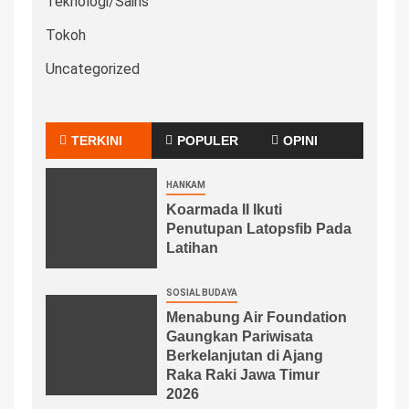
Teknologi/Sains
Tokoh
Uncategorized
TERKINI
POPULER
OPINI
HANKAM
Koarmada II Ikuti
Penutupan Latopsfib Pada
Latihan
SOSIAL BUDAYA
Menabung Air Foundation
Gaungkan Pariwisata
Berkelanjutan di Ajang
Raka Raki Jawa Timur
2026