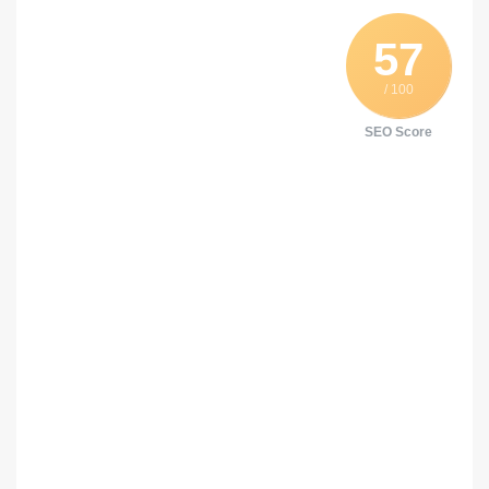
57
/ 100
SEO Score