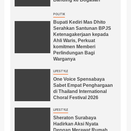
POLITIK
Bupati Kediri Mas Dhito
Serahkan Santunan BPJS
Ketenagakerjaan kepada
Ahli Waris, Perkuat
komitmen Memberi
Perlindungan Bagi
Warganya
LIFESTYLE
One Voice Spensabaya
Sabet Empat Penghargaan
di Thailand International
Choral Festival 2026
LIFESTYLE
Sheraton Surabaya
Hadirkan Aksi Nyata
Dengan Merawat Rumah