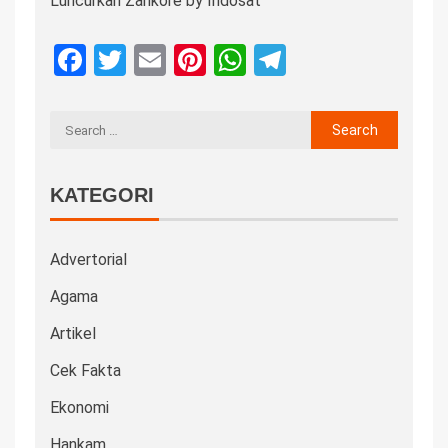
Luncurkan Zankore by Indosat
Facebook
Twitter
Email
Pinterest
WhatsApp
Telegram
KATEGORI
Advertorial
Agama
Artikel
Cek Fakta
Ekonomi
Hankam