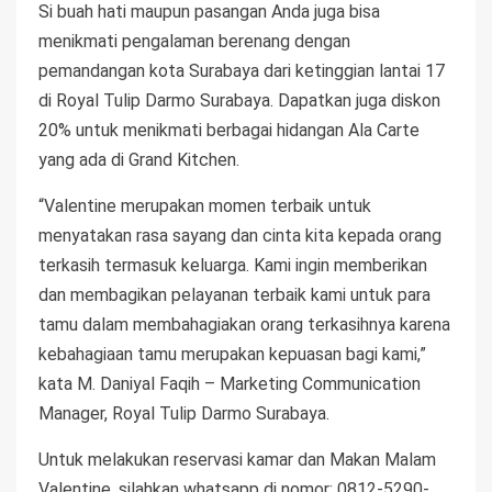
Si buah hati maupun pasangan Anda juga bisa
menikmati pengalaman berenang dengan
pemandangan kota Surabaya dari ketinggian lantai 17
di Royal Tulip Darmo Surabaya. Dapatkan juga diskon
20% untuk menikmati berbagai hidangan Ala Carte
yang ada di Grand Kitchen.
“Valentine merupakan momen terbaik untuk
menyatakan rasa sayang dan cinta kita kepada orang
terkasih termasuk keluarga. Kami ingin memberikan
dan membagikan pelayanan terbaik kami untuk para
tamu dalam membahagiakan orang terkasihnya karena
kebahagiaan tamu merupakan kepuasan bagi kami,”
kata M. Daniyal Faqih – Marketing Communication
Manager, Royal Tulip Darmo Surabaya.
Untuk melakukan reservasi kamar dan Makan Malam
Valentine, silahkan whatsapp di nomor: 0812-5290-