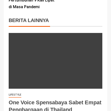
Pertumbuhan 9 Kali Lipat
di Masa Pandemi
BERITA LAINNYA
LIFESTYLE
One Voice Spensabaya Sabet Empat
Penghargaan di Thailand