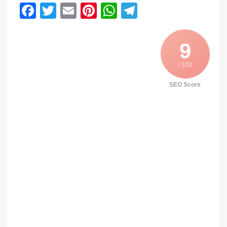
Facebook
Twitter
Email
Pinterest
WhatsApp
Telegram
9
/ 100
SEO Score