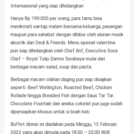
Internasional yang siap dihidangkan.
Hanya Rp 199.000 per orang, para tamu bisa
menikmati santap malam bersama keluarga, pasangan
maupun para sahabat dengan dihibur oleh alunan musik
akustik dari Dedi & Friends. Menu spesial valentine
pun siap dihidangkan oleh Chef Arif, Executive Sous
Chef – Royal Tulip Darmo Surabaya mulai dari
berbagai macam salad, soup dan pasta.
Berbagai macam olahan daging pun siap disajikan
seperti: Beef Wellington, Roasted Beef, Chicken
Rollade hingga Breaded Fish dengan Saus Tar Tar.
Chocolate Fountain dan aneka cokelat pun juga sudah
dipersiapkan khusus untuk si buah hati.
Buffet dinner ini diadakan pada Minggu, 13 Februari
2022 yang akan dimulai pada 18.00 – 20.00 WIB