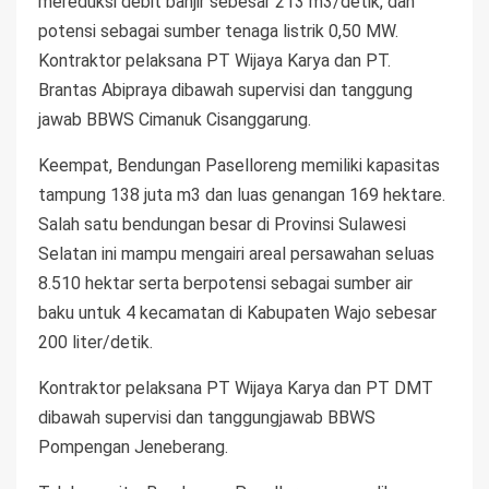
mereduksi debit banjir sebesar 213 m3/detik, dan
potensi sebagai sumber tenaga listrik 0,50 MW.
Kontraktor pelaksana PT Wijaya Karya dan PT.
Brantas Abipraya dibawah supervisi dan tanggung
jawab BBWS Cimanuk Cisanggarung.
Keempat, Bendungan Paselloreng memiliki kapasitas
tampung 138 juta m3 dan luas genangan 169 hektare.
Salah satu bendungan besar di Provinsi Sulawesi
Selatan ini mampu mengairi areal persawahan seluas
8.510 hektar serta berpotensi sebagai sumber air
baku untuk 4 kecamatan di Kabupaten Wajo sebesar
200 liter/detik.
Kontraktor pelaksana PT Wijaya Karya dan PT DMT
dibawah supervisi dan tanggungjawab BBWS
Pompengan Jeneberang.