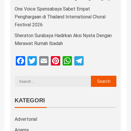
One Voice Spensabaya Sabet Empat
Penghargaan di Thailand International Choral
Festival 2026
Sheraton Surabaya Hadirkan Aksi Nyata Dengan
Merawat Rumah Ibadah
Facebook
Twitter
Email
Pinterest
WhatsApp
Telegram
KATEGORI
Advertorial
Agama