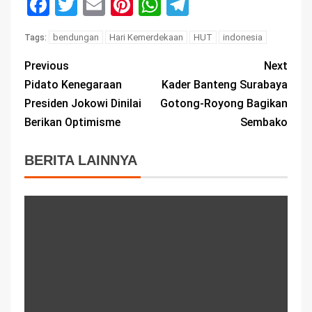
Facebook
Twitter
Email
Pinterest
WhatsApp
Telegram
bendungan
Hari Kemerdekaan
HUT
indonesia
Tags:
Previous
Next
Pidato Kenegaraan
Kader Banteng Surabaya
Presiden Jokowi Dinilai
Gotong-Royong Bagikan
Berikan Optimisme
Sembako
BERITA LAINNYA