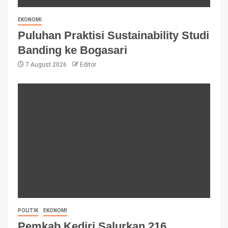
EKONOMI
Puluhan Praktisi Sustainability Studi
Banding ke Bogasari
7 August 2026
Editor
POLITIK
EKONOMI
Pemkab Kediri Salurkan 216