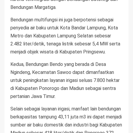
Bendungan Margatiga.
Bendungan multifungsi ini juga berpotensi sebagai
penyedia air baku untuk Kota Bandar Lampung, Kota
Metro dan Kabupaten Lampung Selatan sebesar
2.482 liter/detik, tenaga listrik sebesar 5,4 MW serta
menjadi objek wisata di Kabupaten Pringsewu.
Kedua, Bendungan Bendo yang berada di Desa
Ngindeng, Kecamatan Sawoo dapat dimanfaatkan
untuk peningkatan layanan irigasi seluas 7.800 hektar
di Kabupaten Ponorogo dan Madiun sebagai sentra
pertanian Jawa Timur.
Selain sebagai layanan irigasi, manfaat lain bendungan
berkapasitas tampung 43,11 juta m3 ini dapat menjadi
sumber air baku domestik dan industri bagi Kabupaten
Madiun sebesar 418 liter/detik dan Ponorogo 372