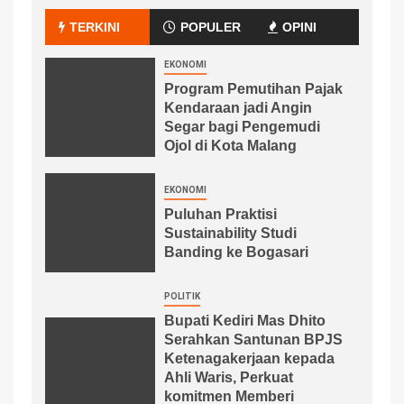
TERKINI
POPULER
OPINI
EKONOMI
Program Pemutihan Pajak
Kendaraan jadi Angin
Segar bagi Pengemudi
Ojol di Kota Malang
EKONOMI
Puluhan Praktisi
Sustainability Studi
Banding ke Bogasari
POLITIK
Bupati Kediri Mas Dhito
Serahkan Santunan BPJS
Ketenagakerjaan kepada
Ahli Waris, Perkuat
komitmen Memberi