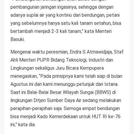
pembangunan jaringan irigasinya, sehingga dengan
adanya suplai air yang kontinu dari bendungan, petani
yang sebelumnya hanya satu kali tanam setahun, bisa
bertambah menjadi 2-3 kali tanam,” kata Menteri
Basuki.
Mengenai waktu peresmian, Endra S Atmawidjaja, Staf
Ahli Menteri PUPR Bidang Teknologi, Industri dan
Lingkungan sekaligus Juru Bicara Kempupera
menegaskan, “Pada prinsipnya kami telah siap di bulan
Agustus ini dan kami menunggu petunjuk dari Istana.
Saat ini Balai-Balai Besar Wilayah Sungai (BBWS) di
lingkungan Ditjen Sumber Daya Air sedang melakukan
perapihan-perapihan saja. Semoga empat bendungan
bisa menjadi Kado Kemerdekaan untuk HUT RI ke-76
ini,” kata dia.