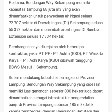
Pertama, Bendungan Way Sekampung memiliki
kapasitas tampung 68 juta m3 yang akan
dimanfaatkan untuk penyediaan air irigasi seluas
72.707 hektar di Daerah Irigasi (DI) Sekampung seluas
55.373 hektar dan menambah areal irigasi DI Rumbia
Extension seluas 17.334 hektar.
Pembangunannya dikerjakan oleh beberapa
kontraktor, yakni PT PP- PT Ashfri (KSO), PT Waskita
Karya – PT Adhi Karya (KSO) dibawah tanggung
BBWS Mesuji – Sekampung.
Selain mendukung kebutuhan air irigasi di Provinsi
Lampung, Bendungan Way Sekampung yang didesain
memiliki luas genangan sebesar 800 hektar juga dapat
dimanfaatkan sebagai infrastruktur pengendalian
banjir di Provinsi Lampung sebesar 185 m3/detik
karena terintegrasi dengan Bendungan Batutegi dan