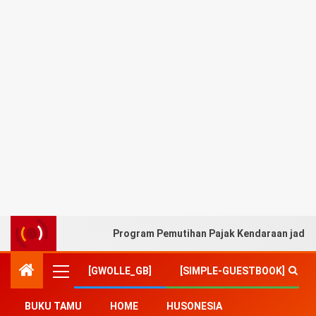
Program Pemutihan Pajak Kendaraan jadi A
[GWOLLE_GB]
[SIMPLE-GUESTBOOK]
BUKU TAMU
HOME
HUSONESIA