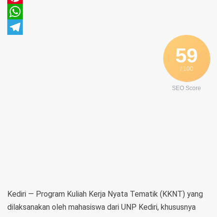
Pinterest
WhatsApp
Telegram
59
/ 100
SEO Score
Kediri — Program Kuliah Kerja Nyata Tematik (KKNT) yang
dilaksanakan oleh mahasiswa dari UNP Kediri, khususnya