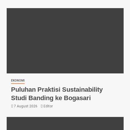
EKONOMI
Puluhan Praktisi Sustainability
Studi Banding ke Bogasari
7 August 2026
Editor