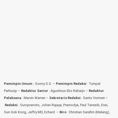
Pemimpin Umum :
Sonny S.S. –
Pemimpin Redaksi
: Tumpal
Parhusip –
Redaktur Senior
: Agustinus Eko Raharjo –
Redaktur
Pelaksana
: Marvin Warren –
Sekretaris Redaksi
: Santo Vormen –
Redaksi
:
Suropranoto, Johan Rajaya, Pramodya, Paul Tanesib, Erwi,
Sun Gok Kong, Jeffry MD, Echard –
Biro
: Christian Serafim (Malang),