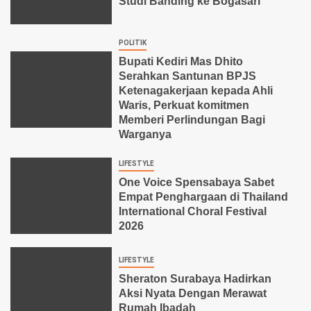
Studi Banding ke Bogasari
POLITIK
Bupati Kediri Mas Dhito
Serahkan Santunan BPJS
Ketenagakerjaan kepada Ahli
Waris, Perkuat komitmen
Memberi Perlindungan Bagi
Warganya
LIFESTYLE
One Voice Spensabaya Sabet
Empat Penghargaan di Thailand
International Choral Festival
2026
LIFESTYLE
Sheraton Surabaya Hadirkan
Aksi Nyata Dengan Merawat
Rumah Ibadah