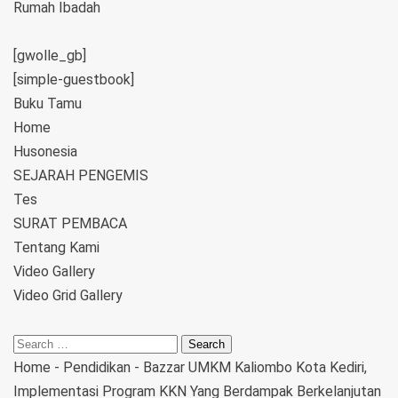
Rumah Ibadah
[gwolle_gb]
[simple-guestbook]
Buku Tamu
Home
Husonesia
SEJARAH PENGEMIS
Tes
SURAT PEMBACA
Tentang Kami
Video Gallery
Video Grid Gallery
Home
-
Pendidikan
-
Bazzar UMKM Kaliombo Kota Kediri,
Implementasi Program KKN Yang Berdampak Berkelanjutan