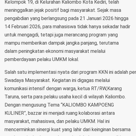
Kelompok 19, di Kelurahan Kaliombo Kota Kediri, telah
meninggalkan jejak positif bagi masyarakat. Sejak masa
pengabdian yang berlangsung pada 21 Januari 2026 hingga
14 Februari 2026, para mahasiswa tidak hanya sekadar hadir
untuk mengagdi, tetapi juga merancang program yang
mampu memberikan dampak jangka panjang, terutama
dalam peningkatan ekonomi masyarakat melalui
pemberdayaan pelaku UMKM lokal.
Salah satu implementasi nyata dari program KKN ini adalah
Swadaya Masyarakat. Kegiatan ini digagas melalui
komunikasi intensif dengan warga, ketua RT/RW,Karang
Taruna, serta para pelaku usaha kecil di wilayah Kaliombo.
Dengan mengusung Tema “KALIOMBO KAMPOENG
KULINER”, bazzar ini menjadi ruang kolaborasi antara
masyarakat, mahasiswa, dan pelaku UMKM. Hal ini
mencerminkan sinergi kuat yang lahir dari keinginan bersama