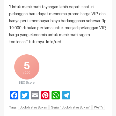
“Untuk menikmati tayangan lebih cepat, saat ini
pelanggan baru dapat menerima promo harga VIP dan
hanya perlu membayar biaya berlangganan sebesar Rp
19.000 di bulan pertama untuk menjadi pelanggan VIP,
harga yang ekonomis untuk menikmati ragam
tontonan,” tuturnya. Info/red
5
/ 100
SEO Score
Facebook
Twitter
Email
Pinterest
WhatsApp
Telegram
Jodoh atau Bukan
Serial "Jodoh atau Bukan"
WeTV
Tags: