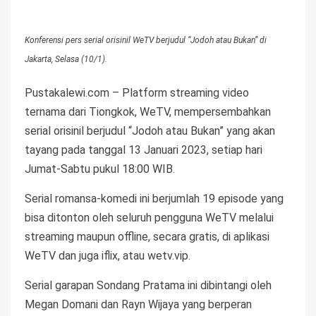
Konferensi pers serial orisinil WeTV berjudul “Jodoh atau Bukan” di
Jakarta, Selasa (10/1).
Pustakalewi.com – Platform streaming video
ternama dari Tiongkok, WeTV, mempersembahkan
serial orisinil berjudul “Jodoh atau Bukan” yang akan
tayang pada tanggal 13 Januari 2023, setiap hari
Jumat-Sabtu pukul 18:00 WIB.
Serial romansa-komedi ini berjumlah 19 episode yang
bisa ditonton oleh seluruh pengguna WeTV melalui
streaming maupun offline, secara gratis, di aplikasi
WeTV dan juga iflix, atau wetv.vip.
Serial garapan Sondang Pratama ini dibintangi oleh
Megan Domani dan Rayn Wijaya yang berperan