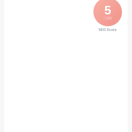
5
/ 100
SEO Score