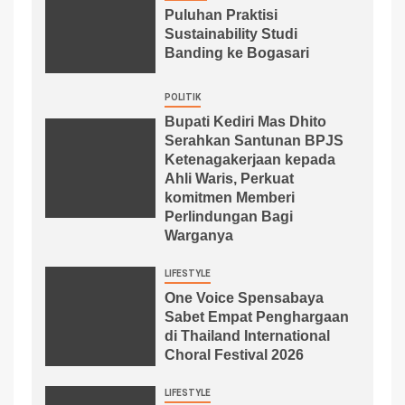
Puluhan Praktisi
Sustainability Studi
Banding ke Bogasari
POLITIK
Bupati Kediri Mas Dhito
Serahkan Santunan BPJS
Ketenagakerjaan kepada
Ahli Waris, Perkuat
komitmen Memberi
Perlindungan Bagi
Warganya
LIFESTYLE
One Voice Spensabaya
Sabet Empat Penghargaan
di Thailand International
Choral Festival 2026
LIFESTYLE