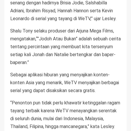
senang dengan hadirnya Brisia Jodie, Salshabilla
Adriani, Ibrahim Risyad, Hannah Hannon serta Kevin
Leonardo di serial yang tayang di WeTV,” ujar Lesley.
Shalu Tony selaku produser dari Arjuna Mega Films,
mengatakan,“”Jodoh Atau Bukan” adalah sebuah cerita
tentang percintaan yang membuat kita tersenyum
setiap kali Jonah dan Natalie bertengkar dan baper-
baperan.”
Sebagai aplikasi hiburan yang menyajikan konten-
konten Asia yang menarik, WeTV menyajikan berbagai
serial yang dapat disaksikan secara gratis.
“Penonton pun tidak perlu khawatir ketinggalan ragam
tayang terbaik karena WeTV menayangkan serentak
di seluruh dunia, mulai dari Indonesia, Malaysia,
Thailand, Filipina, hingga mancanegara,” kata Lesley.