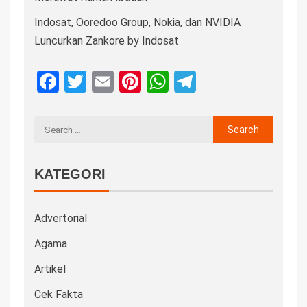
Indosat, Ooredoo Group, Nokia, dan NVIDIA
Luncurkan Zankore by Indosat
Facebook
Twitter
Email
Pinterest
WhatsApp
Telegram
KATEGORI
Advertorial
Agama
Artikel
Cek Fakta