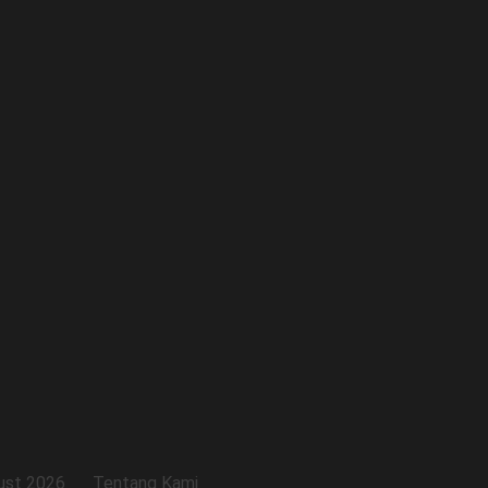
ust 2026
Tentang Kami