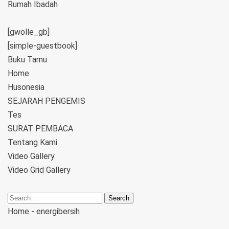
Rumah Ibadah
[gwolle_gb]
[simple-guestbook]
Buku Tamu
Home
Husonesia
SEJARAH PENGEMIS
Tes
SURAT PEMBACA
Tentang Kami
Video Gallery
Video Grid Gallery
Home
-
energibersih