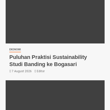
EKONOMI
Puluhan Praktisi Sustainability
Studi Banding ke Bogasari
7 August 2026
Editor