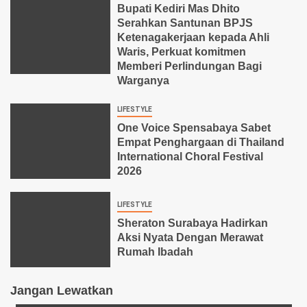
Bupati Kediri Mas Dhito
Serahkan Santunan BPJS
Ketenagakerjaan kepada Ahli
Waris, Perkuat komitmen
Memberi Perlindungan Bagi
Warganya
LIFESTYLE
One Voice Spensabaya Sabet
Empat Penghargaan di Thailand
International Choral Festival
2026
LIFESTYLE
Sheraton Surabaya Hadirkan
Aksi Nyata Dengan Merawat
Rumah Ibadah
Jangan Lewatkan