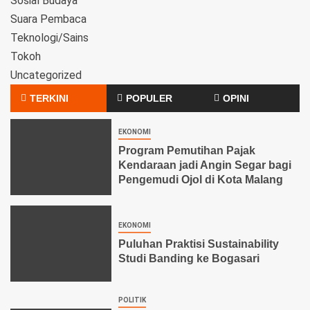
Sosial Budaya
Suara Pembaca
Teknologi/Sains
Tokoh
Uncategorized
TERKINI
POPULER
OPINI
EKONOMI
Program Pemutihan Pajak
Kendaraan jadi Angin Segar bagi
Pengemudi Ojol di Kota Malang
EKONOMI
Puluhan Praktisi Sustainability
Studi Banding ke Bogasari
POLITIK