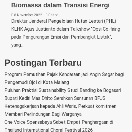
Biomassa dalam Transisi Energi
8 November 2022
Editor
Direktur Jenderal Pengelolaan Hutan Lestari (PHL)
KLHK Agus Justianto dalam Talkshow "Opsi Co-firing
pada Pengurangan Emisi dan Pembangkit Listrik",
yang...
Postingan Terbaru
Program Pemutihan Pajak Kendaraan jadi Angin Segar bagi
Pengemudi Ojol di Kota Malang
Puluhan Praktisi Sustainability Studi Banding ke Bogasari
Bupati Kediri Mas Dhito Serahkan Santunan BPJS
Ketenagakerjaan kepada Ahli Waris, Perkuat komitmen
Memberi Perlindungan Bagi Warganya
One Voice Spensabaya Sabet Empat Penghargaan di
Thailand International Choral Festival 2026