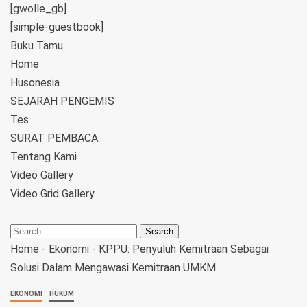
[gwolle_gb]
[simple-guestbook]
Buku Tamu
Home
Husonesia
SEJARAH PENGEMIS
Tes
SURAT PEMBACA
Tentang Kami
Video Gallery
Video Grid Gallery
Home
-
Ekonomi
-
KPPU: Penyuluh Kemitraan Sebagai
Solusi Dalam Mengawasi Kemitraan UMKM
EKONOMI
HUKUM