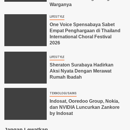
Warganya
LIFESTYLE
One Voice Spensabaya Sabet
Empat Penghargaan di Thailand
International Choral Festival
2026
LIFESTYLE
Sheraton Surabaya Hadirkan
Aksi Nyata Dengan Merawat
Rumah Ibadah
TEKNOLOGI/SAINS
Indosat, Ooredoo Group, Nokia,
dan NVIDIA Luncurkan Zankore
by Indosat
Jangan Lewatkan