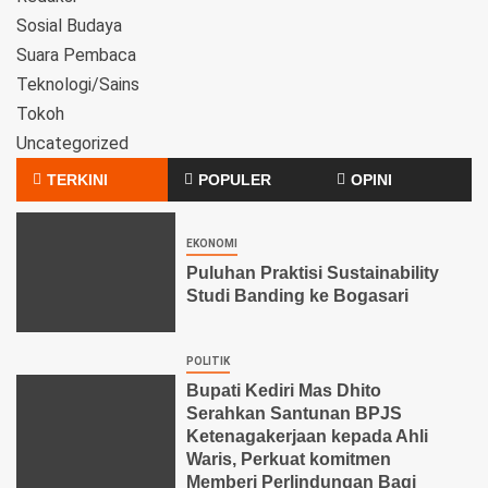
Sosial Budaya
Suara Pembaca
Teknologi/Sains
Tokoh
Uncategorized
TERKINI
POPULER
OPINI
EKONOMI
Puluhan Praktisi Sustainability
Studi Banding ke Bogasari
POLITIK
Bupati Kediri Mas Dhito
Serahkan Santunan BPJS
Ketenagakerjaan kepada Ahli
Waris, Perkuat komitmen
Memberi Perlindungan Bagi