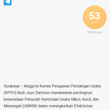
WhatsApp
Telegram
53
/ 100
SEO Score
Surabaya – Anggota Komisi Pengawas Persaingan Usaha
(KPPU) Budi Joyo Santoso menekankan pentingnya
keberadaan Penyuluh Kemitraan Usaha Mikro, Kecil, dan
Menengah (UMKM) dalam meningkatkan Efektivitas