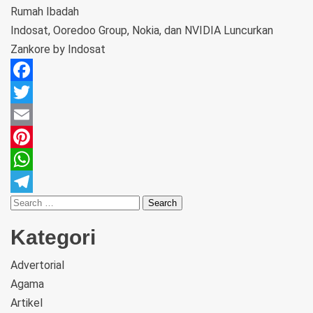
Rumah Ibadah
Indosat, Ooredoo Group, Nokia, dan NVIDIA Luncurkan
Zankore by Indosat
Facebook
Twitter
Email
Pinterest
WhatsApp
Telegram
Kategori
Advertorial
Agama
Artikel