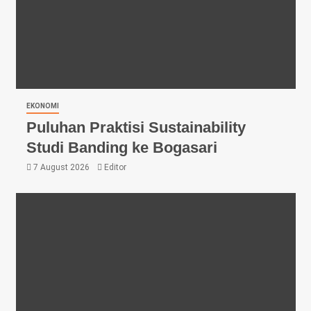
EKONOMI
Puluhan Praktisi Sustainability
Studi Banding ke Bogasari
7 August 2026
Editor